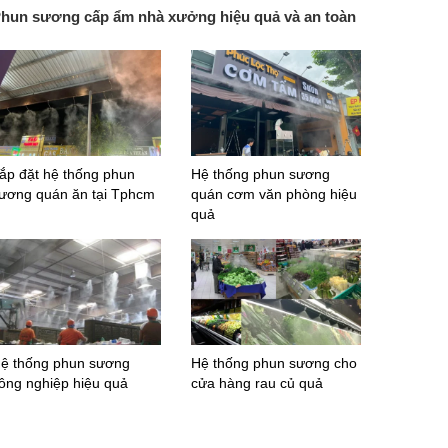
hun sương cấp ẩm nhà xưởng hiệu quả và an toàn
ắp đặt hệ thống phun
Hệ thống phun sương
ương quán ăn tại Tphcm
quán cơm văn phòng hiệu
quả
ệ thống phun sương
Hệ thống phun sương cho
ông nghiệp hiệu quả
cửa hàng rau củ quả