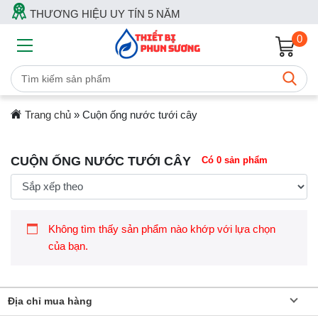
THƯƠNG HIỆU UY TÍN 5 NĂM
0
Trang chủ
»
Cuộn ống nước tưới cây
CUỘN ỐNG NƯỚC TƯỚI CÂY
Có 0 sản phẩm
Không tìm thấy sản phẩm nào khớp với lựa chọn
của bạn.
Địa chỉ mua hàng