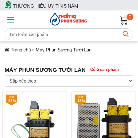
THƯƠNG HIỆU UY TÍN 5 NĂM
0
Trang chủ
»
Máy Phun Sương Tưới Lan
MÁY PHUN SƯƠNG TƯỚI LAN
Có 5 sản phẩm
-23%
-13%