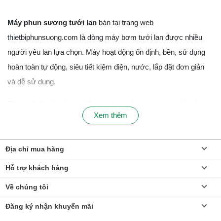
Máy phun sương tưới lan
bán tại trang web
thietbiphunsuong.com là dòng máy bơm tưới lan được nhiều
người yêu lan lựa chọn. Máy hoạt động ổn định, bền, sử dụng
hoàn toàn tự động, siêu tiết kiệm điện, nước, lắp đặt đơn giản
và dễ sử dụng.
Chúng tôi là nhà phân phối máy bơm phun sương tưới lan hàng
Xem thêm
đầu tại Việt Nam, đã cung cấp ra thị trường hàng chục nghìn
máy bơm cho các chủ vườn lan, vựa lan ở khắp mọi tỉnh thành
từ bắc đến nam.
Địa chỉ mua hàng
Hỗ trợ khách hàng
Nếu bạn có nhu cầu đặt mua sỉ và lẻ máy bơm phun sương
tưới lan hãy liên hệ số điện thoại
0931492709
hoặc gởi trực tiếp
Về chúng tôi
tới email info@thietbiphunsuong.com
Đăng ký nhận khuyến mãi