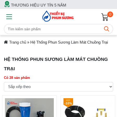
THƯƠNG HIỆU UY TÍN 5 NĂM
0
Trang chủ
»
Hệ Thống Phun Sương Làm Mát Chuồng Trại
HỆ THỐNG PHUN SƯƠNG LÀM MÁT CHUỒNG
TRẠI
Có 28 sản phẩm
-10%