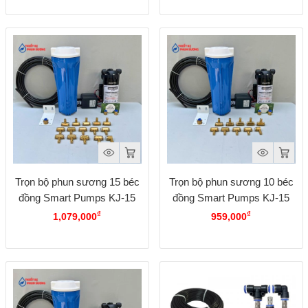
Trọn bộ phun sương 15 béc
Trọn bộ phun sương 10 béc
đồng Smart Pumps KJ-15
đồng Smart Pumps KJ-15
₫
₫
1,079,000
959,000