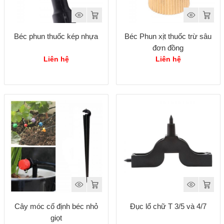
Béc phun thuốc kép nhựa
Béc Phun xịt thuốc trừ sâu
đơn đồng
Liên hệ
Liên hệ
Cây móc cố định béc nhỏ
Đục lổ chữ T 3/5 và 4/7
giọt