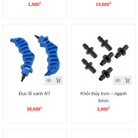
₫
₫
1,500
15,000
Đục lỗ xanh 4/7
Khởi thủy trơn – ngạnh
6mm
₫
₫
35,000
1,000