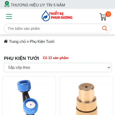
THƯƠNG HIỆU UY TÍN 5 NĂM
0
Trang chủ
»
Phụ Kiện Tưới
PHỤ KIỆN TƯỚI
Có 13 sản phẩm