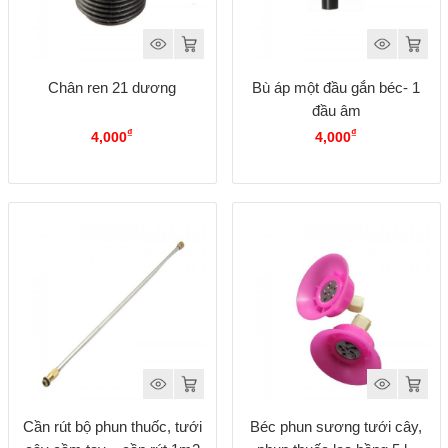
Chân ren 21 dương
Bù áp một đầu gắn béc- 1
đầu âm
₫
₫
4,000
4,000
Cần rút bộ phun thuốc, tưới
Béc phun sương tưới cây,