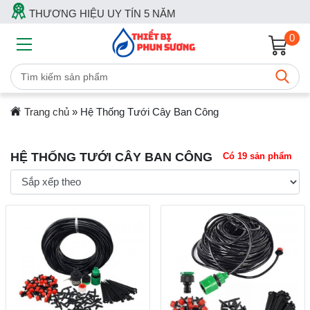
THƯƠNG HIỆU UY TÍN 5 NĂM
0
Trang chủ
»
Hệ Thống Tưới Cây Ban Công
HỆ THỐNG TƯỚI CÂY BAN CÔNG
Có 19 sản phẩm