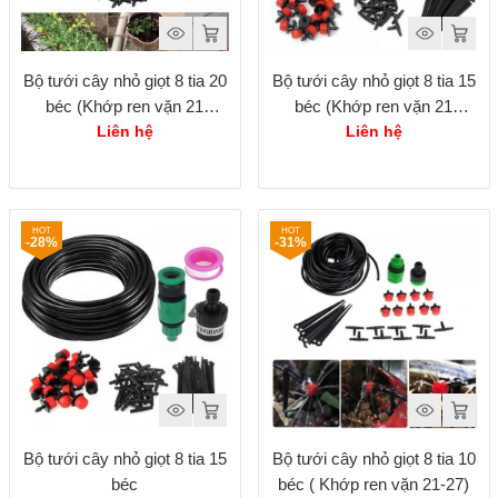
Bộ tưới cây nhỏ giọt 8 tia 20
Bộ tưới cây nhỏ giọt 8 tia 15
béc (Khớp ren vặn 21
béc (Khớp ren vặn 21
27mm)
27mm)
Liên hệ
Liên hệ
-28%
-31%
Bộ tưới cây nhỏ giọt 8 tia 15
Bộ tưới cây nhỏ giọt 8 tia 10
béc
béc ( Khớp ren vặn 21-27)