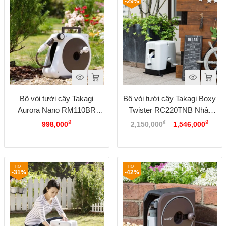
-29%
Bộ vòi tưới cây Takagi
Bộ vòi tưới cây Takagi Boxy
Aurora Nano RM110BR
Twister RC220TNB Nhật
Giá
Giá
Nhật Bản, dài 10 mét
Bản, 20 mét
₫
₫
₫
998,000
2,150,000
1,546,000
gốc
hiện
là:
tại
2,150,000₫.
là:
1,546
-31%
-42%