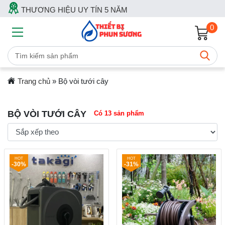
THƯƠNG HIỆU UY TÍN 5 NĂM
0
Trang chủ
»
Bộ vòi tưới cây
BỘ VÒI TƯỚI CÂY
Có 13 sản phẩm
-30%
-31%