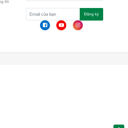
g tôi