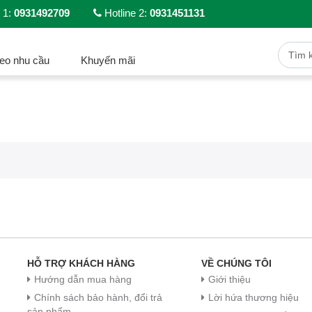
 1:
0931492709
Hotline 2:
0931451131
eo nhu cầu
Khuyến mãi
HỖ TRỢ KHÁCH HÀNG
VỀ CHÚNG TÔI
Hướng dẫn mua hàng
Giới thiệu
Chính sách bảo hành, đổi trả
Lời hứa thương hiệu
sản phẩm