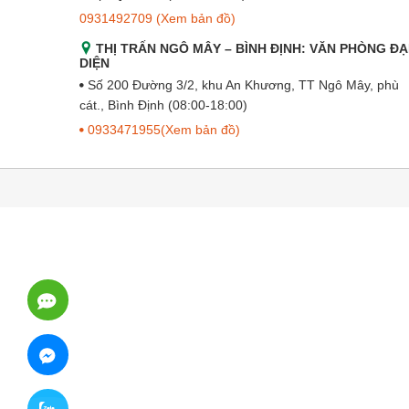
0931492709
(Xem bản đồ)
THỊ TRẤN NGÔ MÂY – BÌNH ĐỊNH: VĂN PHÒNG ĐẠ
DIỆN
Số 200 Đường 3/2, khu An Khương, TT Ngô Mây, phù
cát., Bình Định (08:00-18:00)
0933471955
(Xem bản đồ)