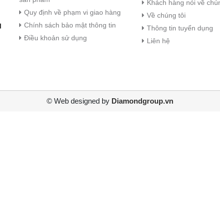
Khách hàng nói về chún
Quy định về phạm vi giao hàng
Về chúng tôi
Chính sách bảo mật thông tin
I
Thông tin tuyển dụng
Điều khoản sử dụng
Liên hệ
© Web designed by
Diamondgroup.vn