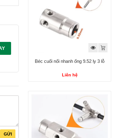
AY
Béc cuối nối nhanh ống 9.52 ly 3 lỗ
Liên hệ
GỬI