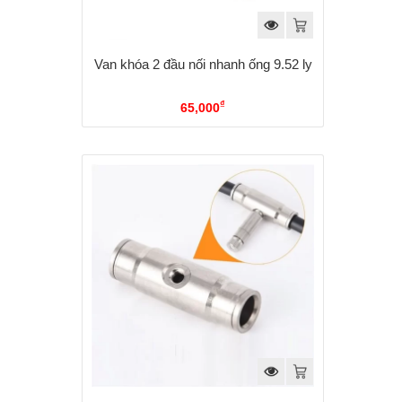
Van khóa 2 đầu nối nhanh ống 9.52 ly
₫
65,000