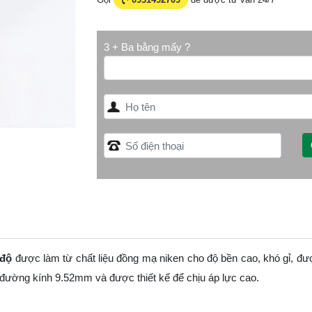
3 + Ba bằng mấy ?
 độ
được làm từ chất liệu đồng mạ niken cho độ bền cao, khó gỉ, đ
 đường kính 9.52mm và được thiết kế để chịu áp lực cao.