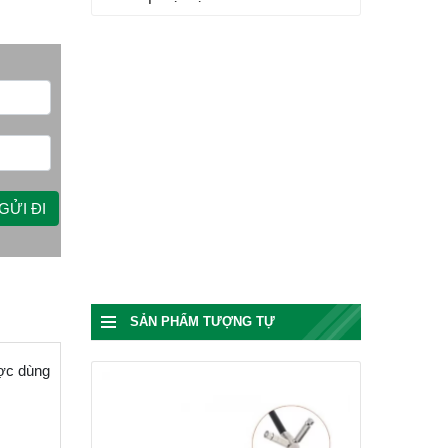
SẢN PHẨM TƯỢNG TỰ
ược dùng