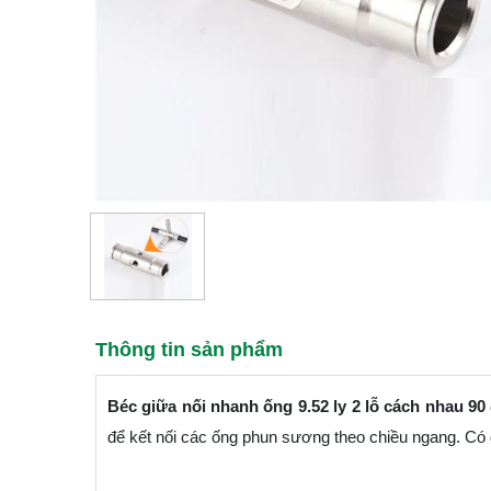
Thông tin sản phẩm
Béc giữa nối nhanh ống 9.52 ly 2 lỗ cách nhau 90
để kết nối các ống phun sương theo chiều ngang. Có