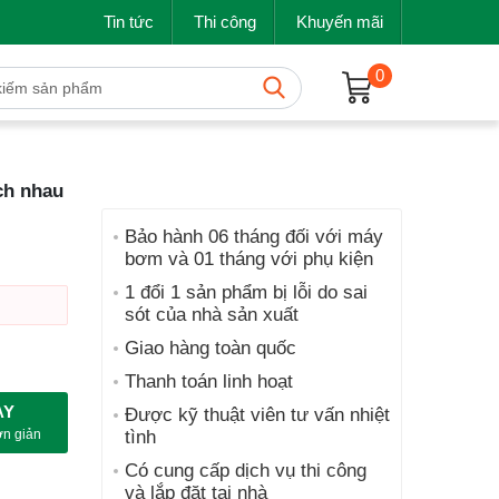
Tin tức
Thi công
Khuyến mãi
0
ách nhau
Bảo hành 06 tháng đối với máy
bơm và 01 tháng với phụ kiện
1 đổi 1 sản phẩm bị lỗi do sai
sót của nhà sản xuất
Giao hàng toàn quốc
Thanh toán linh hoạt
AY
Được kỹ thuật viên tư vấn nhiệt
tình
ơn giản
Có cung cấp dịch vụ thi công
và lắp đặt tại nhà