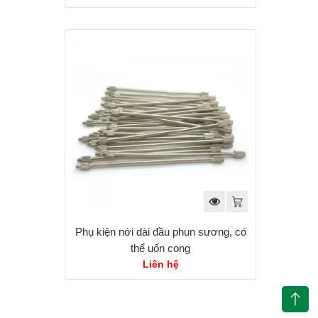
Phụ kiện nới dài đầu phun sương, có
thể uốn cong
Liên hệ