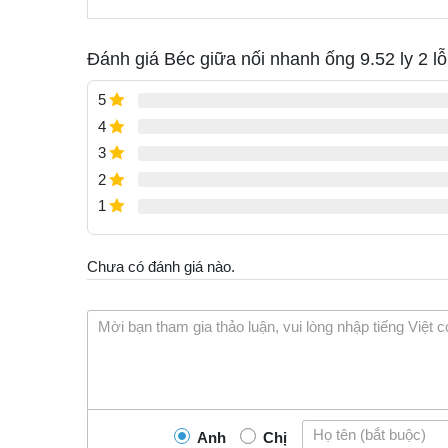
Đánh giá Béc giữa nối nhanh ống 9.52 ly 2 l
5
4
3
2
1
Chưa có đánh giá nào.
Anh
Chị