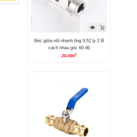
Béc giữa nối nhanh ống 9.52 ly 2 lỗ
cách nhau góc 60 độ
₫
20,000