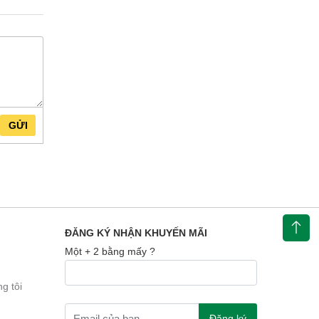
GỬI
ĐĂNG KÝ NHẬN KHUYẾN MÃI
Một + 2 bằng mấy ?
g tôi