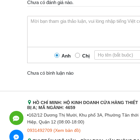
Chưa có đánh giá nào.
Anh
Chị
Chưa có bình luận nào
HỒ CHÍ MINH: HỘ KINH DOANH CỬA HÀNG THIẾT
BỊ A; MÃ NGÀNH: 4659
162/12 Dương Thị Mười, Khu phố 3A, Phường Tân thới
Hiệp, Quận 12 (08:00-18:00)
0931492709
(Xem bản đồ)