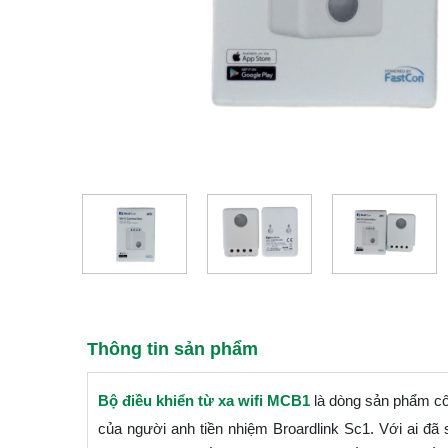
Thông tin sản phẩm
Bộ điều khiển từ xa wifi MCB1
là dòng sản phẩm côn
của người anh tiền nhiệm Broardlink Sc1. Với ai đã