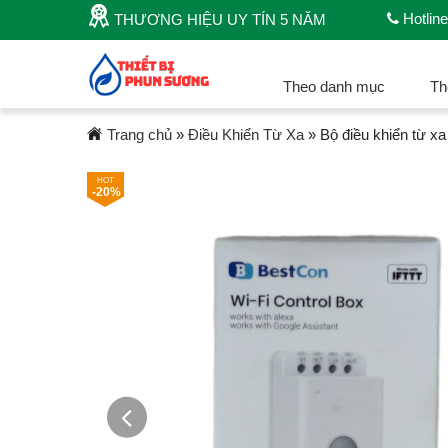
Hotline
THƯƠNG HIỆU UY TÍN 5 NĂM
Theo danh mục
Th
Trang chủ
»
Điều Khiển Từ Xa
»
Bộ điều khiển từ x
-20%