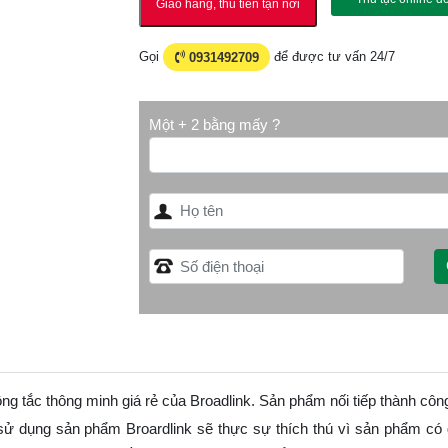
Giao hàng, thu tiền tận nơi
Gọi
0931492709
để được tư vấn 24/7
Một + 2 bằng mấy ?
g tắc thông minh giá rẻ của Broadlink. Sản phẩm nối tiếp thành côn
 sử dụng sản phẩm Broardlink sẽ thực sự thích thú vì sản phẩm có 