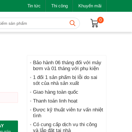
Tin tức
Thi công
Khuyến mãi
0
Bảo hành 06 tháng đối với máy
bơm và 01 tháng với phụ kiện
1 đổi 1 sản phẩm bị lỗi do sai
sót của nhà sản xuất
Giao hàng toàn quốc
Thanh toán linh hoạt
Được kỹ thuật viên tư vấn nhiệt
tình
Có cung cấp dịch vụ thi công
AY
và lắp đặt tại nhà
ơn giản