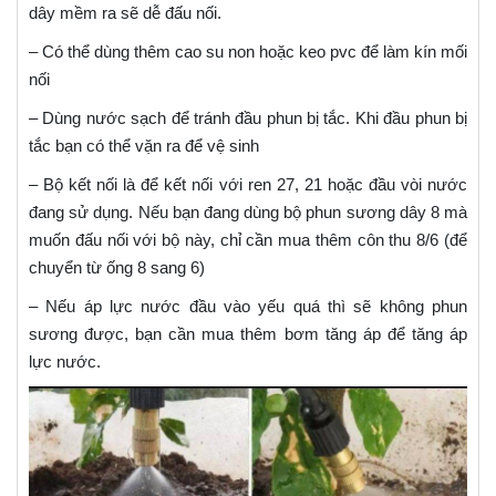
dây mềm ra sẽ dễ đấu nối.
– Có thể dùng thêm cao su non hoặc keo pvc để làm kín mối
nối
– Dùng nước sạch để tránh đầu phun bị tắc. Khi đầu phun bị
tắc bạn có thể vặn ra để vệ sinh
– Bộ kết nối là để kết nối với ren 27, 21 hoặc đầu vòi nước
đang sử dụng. Nếu bạn đang dùng bộ phun sương dây 8 mà
muốn đấu nối với bộ này, chỉ cần mua thêm côn thu 8/6 (để
chuyển từ ống 8 sang 6)
– Nếu áp lực nước đầu vào yếu quá thì sẽ không phun
sương được, bạn cần mua thêm bơm tăng áp để tăng áp
lực nước.