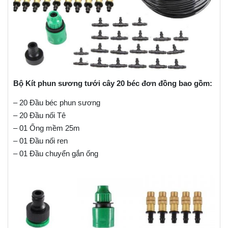
Bộ Kít phun sương tưới cây 20 béc đơn đồng bao gồm:
– 20 Đầu béc phun sương
– 20 Đầu nối Tê
– 01 Ống mềm 25m
– 01 Đầu nối ren
– 01 Đầu chuyển gắn ống