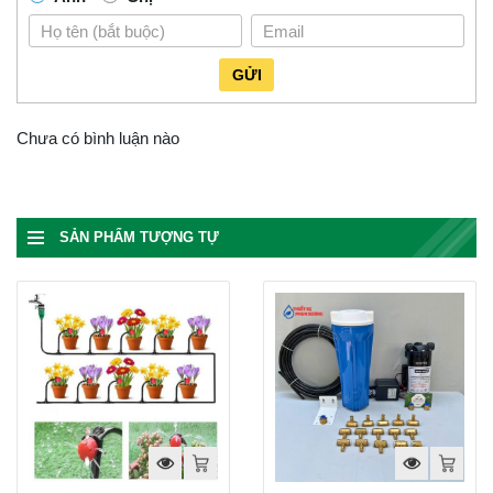
GỬI
Chưa có bình luận nào
SẢN PHẨM TƯỢNG TỰ