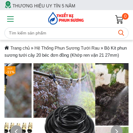
THƯƠNG HIỆU UY TÍN 5 NĂM
0
Trang chủ
»
Hệ Thống Phun Sương Tưới Rau
»
Bộ Kít phun
sương tưới cây 20 béc đơn đồng (Khớp ren vặn 21 27mm)
-11%