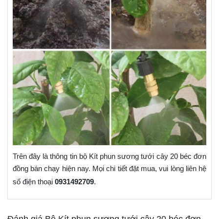
Trên đây là thông tin bộ Kít phun sương tưới cây 20 béc đơn
đồng bán chạy hiện nay. Mọi chi tiết đặt mua, vui lòng liên hệ
số điện thoại
0931492709
.