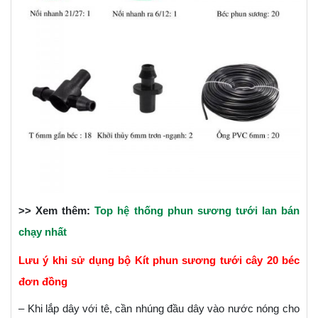
>> Xem thêm:
Top hệ thống phun sương tưới lan bán
chạy nhất
Lưu ý khi sử dụng bộ Kít phun sương tưới cây 20 béc
đơn đồng
– Khi lắp dây với tê, cần nhúng đầu dây vào nước nóng cho