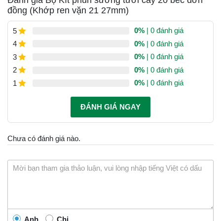
Đánh giá Bộ Kít phun sương tưới cây 20 béc đơn
đồng (Khớp ren vặn 21 27mm)
0%
| 0 đánh giá
5
0%
| 0 đánh giá
4
0%
| 0 đánh giá
3
0%
| 0 đánh giá
2
0%
| 0 đánh giá
1
ĐÁNH GIÁ NGAY
Chưa có đánh giá nào.
Anh
Chị