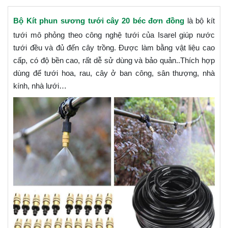
Bộ Kít phun sương tưới cây 20 béc đơn đồng
là bộ kít
tưới mô phỏng theo công nghệ tưới của Isarel giúp nước
tưới đều và đủ đến cây trồng. Được làm bằng vật liệu cao
cấp, có độ bền cao, rất dễ sử dùng và bảo quản..Thích hợp
dùng để tưới hoa, rau, cây ở ban công, sân thượng, nhà
kính, nhà lưới…