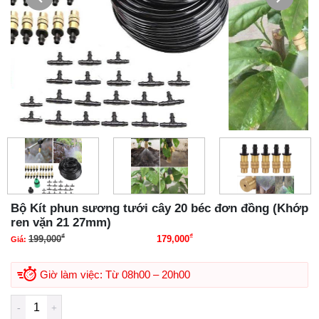
Bộ Kít phun sương tưới cây 20 béc đơn đồng (Khớp
ren vặn 21 27mm)
₫
₫
199,000
179,000
Giá:
Giá gốc là: 199,000₫.
Giá hiện tại là: 179,000₫.
Giờ làm việc: Từ 08h00 – 20h00