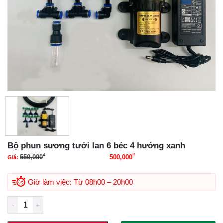
Bộ phun sương tưới lan 6 béc 4 hướng xanh
₫
₫
550,000
500,000
Giá:
Giá gốc là: 550,000₫.
Giá hiện tại là: 500,000₫.
Giờ làm việc: Từ 08h00 – 20h00