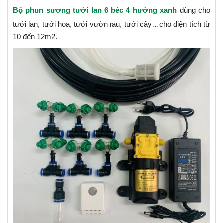
Bộ phun sương tưới lan 6 béc 4 hướng xanh
dùng cho
tưới lan, tưới hoa, tưới vườn rau, tưới cây…cho diện tích từ
10 đến 12m2.