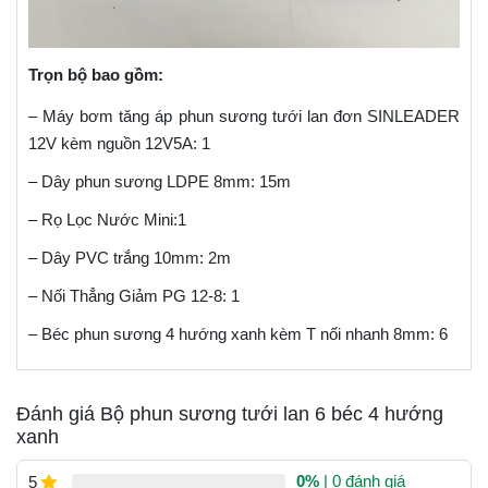
Trọn bộ bao gồm:
– Máy bơm tăng áp phun sương tưới lan đơn SINLEADER
12V kèm nguồn 12V5A: 1
– Dây phun sương LDPE 8mm: 15m
– Rọ Lọc Nước Mini:1
– Dây PVC trắng 10mm: 2m
– Nối Thẳng Giảm PG 12-8: 1
– Béc phun sương 4 hướng xanh kèm T nối nhanh 8mm: 6
Đánh giá Bộ phun sương tưới lan 6 béc 4 hướng
xanh
0%
| 0 đánh giá
5