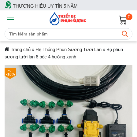
THƯƠNG HIỆU UY TÍN 5 NĂM
0
Trang chủ
»
Hệ Thống Phun Sương Tưới Lan
»
Bộ phun
sương tưới lan 6 béc 4 hướng xanh
-10%