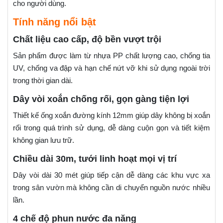
cho người dùng.
Tính năng nổi bật
Chất liệu cao cấp, độ bền vượt trội
Sản phẩm được làm từ nhựa PP chất lượng cao, chống tia
UV, chống va đập và hạn chế nứt vỡ khi sử dụng ngoài trời
trong thời gian dài.
Dây vòi xoắn chống rối, gọn gàng tiện lợi
Thiết kế ống xoắn đường kính 12mm giúp dây không bị xoắn
rối trong quá trình sử dụng, dễ dàng cuộn gọn và tiết kiệm
không gian lưu trữ.
Chiều dài 30m, tưới linh hoạt mọi vị trí
Dây vòi dài 30 mét giúp tiếp cận dễ dàng các khu vực xa
trong sân vườn mà không cần di chuyển nguồn nước nhiều
lần.
4 chế độ phun nước đa năng