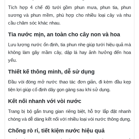
Tích hợp 4 chế độ tưới gồm phun mưa, phun tia, phun
sương và phun mềm, phù hợp cho nhiều loại cây và nhu
cầu chăm sóc khác nhau.
Tia nước mịn, an toàn cho cây non và hoa
Lưu lượng nước ổn định, tia phun nhẹ giúp tưới hiệu quả mà
không làm gãy mầm cây, dập lá hay ảnh hưởng đến hoa
yếu.
Thiết kế thông minh, dễ sử dụng
Đầu vòi đóng mở nước thao tác đơn giản, đi kèm đầu kẹp
tiện lợi giúp cố định dây gọn gàng sau khi sử dụng.
Kết nối nhanh với vòi nước
Trang bị bộ gắn trung gian riêng biệt, hỗ trợ lắp đặt nhanh
chóng và dễ dàng kết nối với nhiều loại vòi nước thông dụng.
Chống rò rỉ, tiết kiệm nước hiệu quả