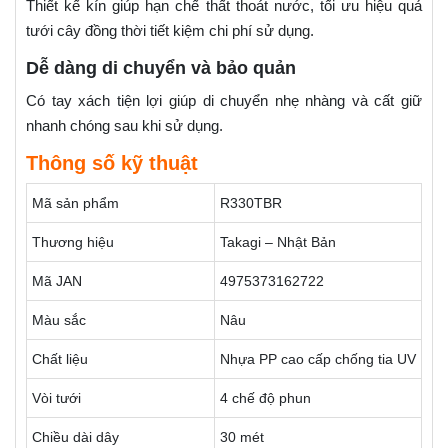
Thiết kế kín giúp hạn chế thất thoát nước, tối ưu hiệu quả
tưới cây đồng thời tiết kiệm chi phí sử dụng.
Dễ dàng di chuyển và bảo quản
Có tay xách tiện lợi giúp di chuyển nhẹ nhàng và cất giữ
nhanh chóng sau khi sử dụng.
Thông số kỹ thuật
Mã sản phẩm
R330TBR
Thương hiệu
Takagi – Nhật Bản
Mã JAN
4975373162722
Màu sắc
Nâu
Chất liệu
Nhựa PP cao cấp chống tia UV
Vòi tưới
4 chế độ phun
Chiều dài dây
30 mét