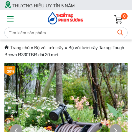
THƯƠNG HIỆU UY TÍN 5 NĂM
0
Trang chủ
»
Bộ vòi tưới cây
»
Bộ vòi tưới cây Takagi Tough
Brown R330TBR dài 30 mét
-30%