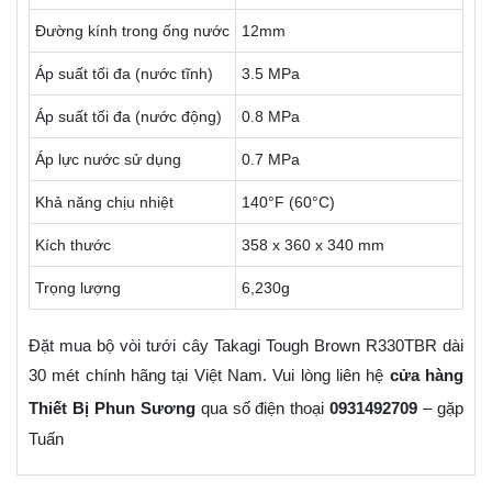
Đường kính trong ống nước
12mm
Áp suất tối đa (nước tĩnh)
3.5 MPa
Áp suất tối đa (nước động)
0.8 MPa
Áp lực nước sử dụng
0.7 MPa
Khả năng chịu nhiệt
140°F (60°C)
Kích thước
358 x 360 x 340 mm
Trọng lượng
6,230g
Đặt mua bộ vòi tưới cây Takagi Tough Brown R330TBR dài
30 mét chính hãng tại Việt Nam. Vui lòng liên hệ
cửa hàng
Thiết Bị Phun Sương
qua số điện thoại
0931492709
– gặp
Tuấn