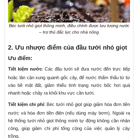
Béc tưới nhỏ giọt thông minh, điều chỉnh được lưu lượng nước
– trợ thủ đắc lực cho nhà nông
2. Ưu nhược điểm của đầu tưới nhỏ giọt
Ưu điểm:
Tiết kiệm nước
: Các đầu tưới sẽ đưa nước đến trực tiếp
hoặc lân cận xung quanh gốc cây, để nước thẩm thấu từ từ
vào bề mặt đất, giảm thiểu tình trạng nước bốc hơi quá
nhanh hoặc chảy ra khỏi khu vực cần tưới.
Tiết kiệm chi phí
: Béc tưới nhỏ giọt giúp giảm hóa đơn tiền
nước và hóa đơn tiền điện (nếu dùng máy bơm). Ngoài ra
hệ thống tưới nhỏ giọt thông minh tự động không cần nhân
công, giúp giảm chi phí tổng cộng của việc quản lý cây
trồng.