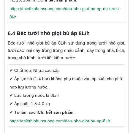
https://thietbiphunsuong.com/dau-nho-giot-bu-ap-no-drain-
8l-h
6.4 Béc tưới nhỏ giọt bù áp 8L/h
Béc tưới nhỏ giọt bù áp 8L/h sử dụng trong tưới nhỏ giọt,
tưới các loại cây trồng trong chậu cảnh, cây trong nhà, bịch,
trong nhà kính, tưới tiết kiệm nước.
✔ Chất liệu: Nhựa cao cấp
✔ Áp lực bù (1-4 bar) không phụ thuộc vào áp suất cho phù
hợp lưu lượng nước.
✔ Lưu lượng nước là 8L/H
✔ Áp suất: 1.5-4.0 kg
✔ Tự làm sạch
Chi tiết sản phẩm
:
https://thietbiphunsuong.com/dau-nho-giot-bu-ap-8l-h