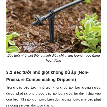
Béc tưới nhỏ giọt thông minh điều chỉnh lưu lượng nước đang
hoạt động
3.2 Béc tưới nhỏ giọt không bù áp (Non-
Pressure Compensating Drippers)
Trong các béc tưới nhỏ giọt không bù áp, lưu lượng nước
được phát ra phụ thuộc vào áp lực nước tại điểm đầu vào
của béc. Khi áp lực nước biến đổi, lượng nước mà béc phát
ra cũng sẽ biến đổi tương ứng.