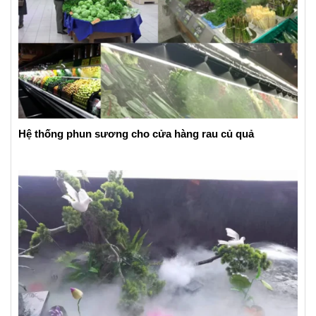
Hệ thống phun sương cho cửa hàng rau củ quả