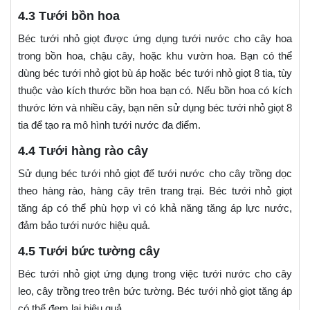
4.3 Tưới bồn hoa
Béc tưới nhỏ giọt được ứng dụng tưới nước cho cây hoa
trong bồn hoa, chậu cây, hoặc khu vườn hoa. Bạn có thể
dùng béc tưới nhỏ giọt bù áp hoặc béc tưới nhỏ giọt 8 tia, tùy
thuộc vào kích thước bồn hoa bạn có. Nếu bồn hoa có kích
thước lớn và nhiều cây, bạn nên sử dụng béc tưới nhỏ giọt 8
tia để tạo ra mô hình tưới nước đa điểm.
4.4 Tưới hàng rào cây
Sử dụng béc tưới nhỏ giọt để tưới nước cho cây trồng dọc
theo hàng rào, hàng cây trên trang trại. Béc tưới nhỏ giọt
tăng áp có thể phù hợp vì có khả năng tăng áp lực nước,
đảm bảo tưới nước hiệu quả.
4.5 Tưới bức tường cây
Béc tưới nhỏ giọt ứng dụng trong việc tưới nước cho cây
leo, cây trồng treo trên bức tường. Béc tưới nhỏ giọt tăng áp
có thể đem lại hiệu quả.