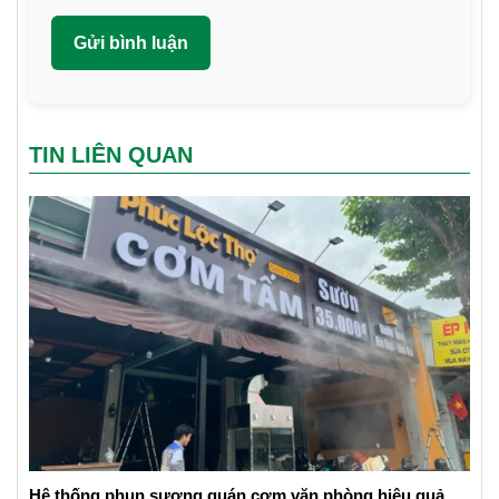
TIN LIÊN QUAN
Hệ thống phun sương quán cơm văn phòng hiệu quả