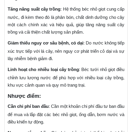
Tăng năng suất cây trồng
: Hệ thống béc nhỏ giọt cung cấp
nước, đi kèm theo đó là phân bón, chất dinh dưỡng cho cây
một cách chính xác và hiệu quả, giúp tăng năng suất cây
trồng và cải thiện chất lượng sản phẩm.
Giảm thiểu nguy cơ sâu bệnh, cỏ dại
: Do nước không tiếp
xúc trực tiếp với lá cây, nên nguy cơ phát triển cỏ dại và sự
lây nhiễm bệnh giảm đi.
Linh hoạt cho nhiều loại cây trồng
: Béc tưới nhỏ giọt điều
chỉnh lưu lượng nước để phù hợp với nhiều loại cây trồng,
khu vực cảnh quan và quy mô trang trại.
Nhược điểm:
Cần chi phí ban đầu
: Cần một khoản chi phí đầu tư ban đầu
để mua và lắp đặt các béc nhỏ giọt, ống dẫn, bơm nước và
điều khiển tự động.