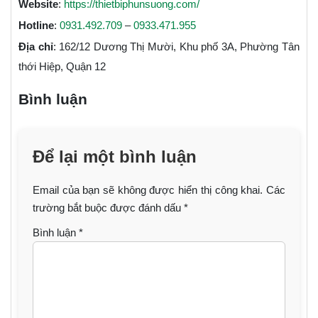
Website
:
https://thietbiphunsuong.com/
Hotline
:
0931.492.709
–
0933.471.955
Địa chỉ
: 162/12 Dương Thị Mười, Khu phố 3A, Phường Tân
thới Hiệp, Quận 12
Bình luận
Để lại một bình luận
Email của bạn sẽ không được hiển thị công khai.
Các
trường bắt buộc được đánh dấu
*
Bình luận
*