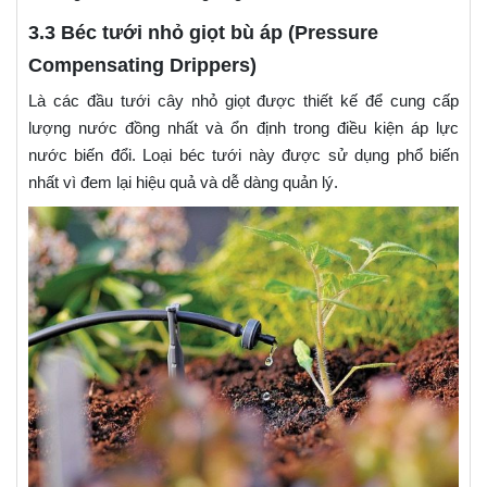
3.3 Béc tưới nhỏ giọt bù áp (Pressure
Compensating Drippers)
Là các đầu tưới cây nhỏ giọt được thiết kế để cung cấp
lượng nước đồng nhất và ổn định trong điều kiện áp lực
nước biến đổi. Loại béc tưới này được sử dụng phổ biến
nhất vì đem lại hiệu quả và dễ dàng quản lý.