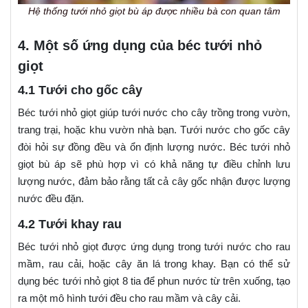
Hệ thống tưới nhỏ giọt bù áp được nhiều bà con quan tâm
4. Một số ứng dụng của béc tưới nhỏ
giọt
4.1 Tưới cho gốc cây
Béc tưới nhỏ giọt giúp tưới nước cho cây trồng trong vườn,
trang trại, hoặc khu vườn nhà bạn. Tưới nước cho gốc cây
đòi hỏi sự đồng đều và ổn định lượng nước. Béc tưới nhỏ
giọt bù áp sẽ phù hợp vì có khả năng tự điều chỉnh lưu
lượng nước, đảm bảo rằng tất cả cây gốc nhận được lượng
nước đều đặn.
4.2 Tưới khay rau
Béc tưới nhỏ giọt được ứng dụng trong tưới nước cho rau
mầm, rau cải, hoặc cây ăn lá trong khay. Bạn có thể sử
dụng béc tưới nhỏ giọt 8 tia để phun nước từ trên xuống, tạo
ra một mô hình tưới đều cho rau mầm và cây cải.