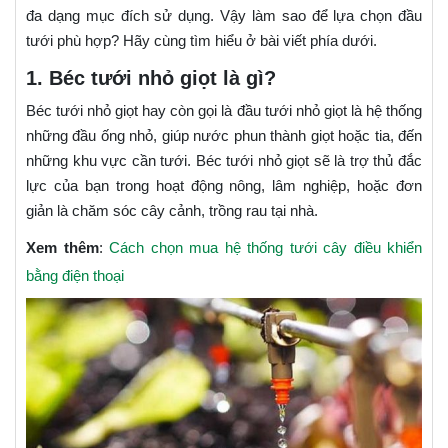
đa dạng mục đích sử dụng. Vậy làm sao để lựa chọn đầu
tưới phù hợp? Hãy cùng tìm hiểu ở bài viết phía dưới.
1. Béc tưới nhỏ giọt là gì?
Béc tưới nhỏ giọt hay còn gọi là đầu tưới nhỏ giọt là hệ thống
những đầu ống nhỏ, giúp nước phun thành giọt hoặc tia, đến
những khu vực cần tưới. Béc tưới nhỏ giọt sẽ là trợ thủ đắc
lực của bạn trong hoạt động nông, lâm nghiệp, hoặc đơn
giản là chăm sóc cây cảnh, trồng rau tại nhà.
Xem thêm
:
Cách chọn mua hệ thống tưới cây điều khiển
bằng điện thoại