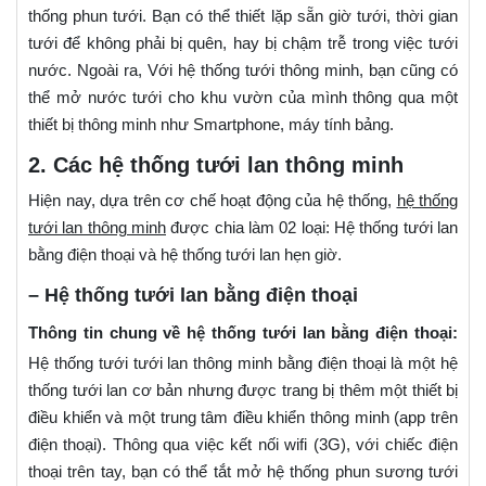
thống phun tưới. Bạn có thể thiết lặp sẵn giờ tưới, thời gian
tưới để không phải bị quên, hay bị chậm trễ trong việc tưới
nước. Ngoài ra, Với hệ thống tưới thông minh, bạn cũng có
thể mở nước tưới cho khu vườn của mình thông qua một
thiết bị thông minh như Smartphone, máy tính bảng.
2. Các hệ thống tưới lan thông minh
Hiện nay, dựa trên cơ chế hoạt động của hệ thống,
hệ thống
tưới lan thông minh
được chia làm 02 loại: Hệ thống tưới lan
bằng điện thoại và hệ thống tưới lan hẹn giờ.
– Hệ thống tưới lan bằng điện thoại
Thông tin chung về hệ thống tưới lan bằng điện thoại:
Hệ thống tưới tưới lan thông minh bằng điện thoại là một hệ
thống tưới lan cơ bản nhưng được trang bị thêm một thiết bị
điều khiển và một trung tâm điều khiển thông minh (app trên
điện thoại). Thông qua việc kết nối wifi (3G), với chiếc điện
thoại trên tay, bạn có thể tắt mở hệ thống phun sương tưới