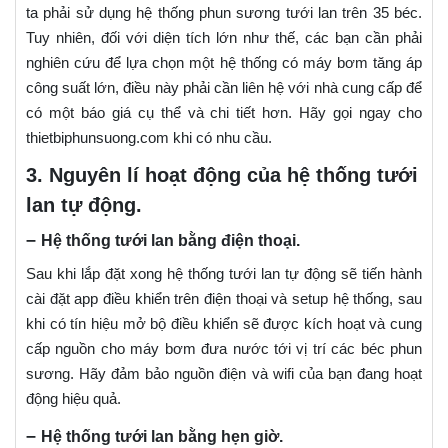
ta phải sử dụng hệ thống phun sương tưới lan trên 35 béc.
Tuy nhiên, đối với diện tích lớn như thế, các bạn cần phải
nghiên cứu để lựa chọn một hệ thống có máy bơm tăng áp
công suất lớn, điều này phải cần liên hệ với nhà cung cấp để
có một báo giá cụ thể và chi tiết hơn. Hãy gọi ngay cho
thietbiphunsuong.com khi có nhu cầu.
3. Nguyên lí hoạt động của hệ thống tưới
lan tự động.
–
Hệ thống tưới lan bằng điện thoại.
Sau khi lắp đặt xong hệ thống tưới lan tự động sẽ tiến hành
cài đặt app điều khiển trên điện thoại và setup hệ thống, sau
khi có tín hiệu mở bộ điều khiển sẽ được kích hoạt và cung
cấp nguồn cho máy bơm đưa nước tới vị trí các béc phun
sương. Hãy đảm bảo nguồn điện và wifi của bạn đang hoạt
động hiệu quả.
–
Hệ thống tưới lan bằng hẹn giờ.