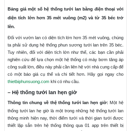
Bảng giá một số hệ thống tưới lan bằng điện thoại với
diện tích lớn hơn 35 mét vuông (m2) và từ 35 béc trở
lên.
Đối với vườn lan có diện tích lớn hơn 35 mét vuông, chúng
ta phải sử dụng hệ thống phun sương tưới lan trên 35 béc.
Tuy nhiên, đối với diện tích lớn như thế, các bạn cần phải
nghiên cứu để lựa chọn một hệ thống có máy bơm tăng áp
công suất lớn, điều này phải cần liên hệ với nhà cung cấp để
có một báo giá cụ thể và chi tiết hơn. Hãy gọi ngay cho
thietbiphunsuong.com
khi có nhu cầu.
–
Hệ thống tưới lan hẹn giờ
Thông tin chung về thệ thống tưới lan hẹn giờ:
Một hệ
thống tưới lan hẹ giờ là một trong những hệ thống tưới lan
thông minh hiện nay, thời điểm tưới và thời gian tưới được
thiết lặp sẵn trên hệ thống thông qua 01 app trên thiết bị