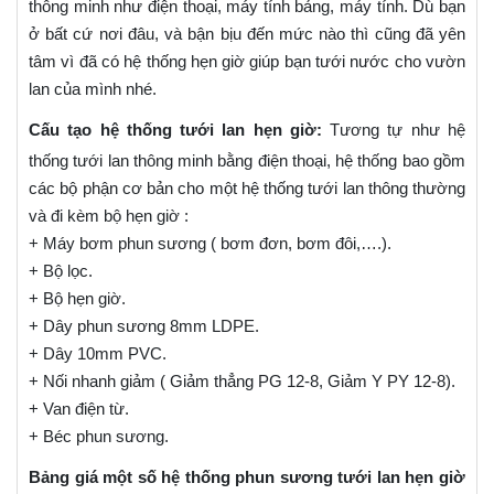
thông minh như điện thoại, máy tính bảng, máy tính. Dù bạn
ở bất cứ nơi đâu, và bận bịu đến mức nào thì cũng đã yên
tâm vì đã có hệ thống hẹn giờ giúp bạn tưới nước cho vườn
lan của mình nhé.
Cấu tạo hệ thống tưới lan hẹn giờ:
Tương tự như hệ
thống tưới lan thông minh bằng điện thoại, hệ thống bao gồm
các bộ phận cơ bản cho một hệ thống tưới lan thông thường
và đi kèm bộ hẹn giờ :
+ Máy bơm phun sương ( bơm đơn, bơm đôi,….).
+ Bộ lọc.
+ Bộ hẹn giờ.
+ Dây phun sương 8mm LDPE.
+ Dây 10mm PVC.
+ Nối nhanh giảm ( Giảm thẳng PG 12-8, Giảm Y PY 12-8).
+ Van điện từ.
+ Béc phun sương.
Bảng giá một số hệ thống phun sương tưới lan hẹn giờ