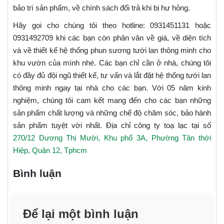
bảo trì sản phẩm, về chính sách đổi trả khi bị hư hỏng.
Hãy gọi cho chúng tôi theo hotline: 0931451131 hoặc
0931492709 khi các bạn còn phân vân về giá, về diện tích
và về thiết kế hệ thống phun sương tưới lan thông minh cho
khu vườn của mình nhé. Các bạn chỉ cần ở nhà, chúng tôi
có đầy đủ đội ngũ thiết kế, tư vấn và lắt đặt hệ thống tưới lan
thông minh ngay tại nhà cho các bạn. Với 05 năm kinh
nghiệm, chúng tôi cam kết mang đến cho các bạn những
sản phẩm chất lượng và những chế độ chăm sóc, bảo hành
sản phẩm tuyệt vời nhất. Địa chỉ công ty toạ lạc tại số
270/12 Dương Thị Mười, Khu phố 3A, Phường Tân thới
Hiệp, Quận 12, Tphcm
Bình luận
Để lại một bình luận