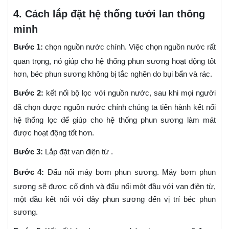
4. Cách lắp đặt hệ thống tưới lan thông
minh
Bước 1:
chọn nguồn nước chính. Việc chọn nguồn nước rất
quan trọng, nó giúp cho hệ thống phun sương hoạt động tốt
hơn, béc phun sương không bị tắc nghẽn do bụi bẩn và rác.
Bước 2:
kết nối bộ lọc với nguồn nước, sau khi mọi người
đã chọn được nguồn nước chính chúng ta tiến hành kết nối
hệ thống lọc để giúp cho hệ thống phun sương làm mát
được hoạt động tốt hơn.
Bước 3:
Lắp đặt van điện từ .
Bước 4:
Đấu nối máy bơm phun sương. Máy bơm phun
sương sẽ được cố định và đấu nối một đầu với van điện từ,
một đầu kết nối với dây phun sương đến vị trí béc phun
sương.