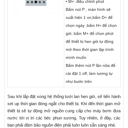
• M+: điều chỉnh phút
Bấm nút P , màn hình sẽ
xuất hiện 1 on;bấm D+ để
chọn ngày ,bấm H+ để chọn
giờ, bấm M+ để chọn phút
để thiết bị hẹn giờ tự động
mở theo thời gian lập trình
mình muốn
Bấm thêm nút P lần nữa để
cài đặt 1 off, làm tương tự
như bước trên
Sau khi lắp đặt xong hệ thống tưới lan hẹn giờ, sẽ tiến hành
set up thời gian đóng ngắt cho thiết bị. Khi đến thời gian mở
thiết bị sẽ tự động mở nguồn cung cấp cho máy bơm đưa
nước tới vị trí các béc phun sương. Tuy nhiên, ở đây, các
bạn phải đảm bảo nguồn điện phải luôn luôn sẵn sàng nhé.