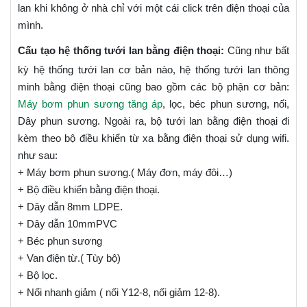
lan khi không ở nhà chỉ với một cái click trên điện thoại của
mình.
Cấu tạo hệ thống tưới lan bằng điện thoại:
Cũng như bất
kỳ hệ thống tưới lan cơ bản nào, hệ thống tưới lan thông
minh bằng điện thoại cũng bao gồm các bộ phận cơ bản:
Máy bơm phun sương tăng áp
, lọc, béc phun sương, nối,
Dây phun sương. Ngoài ra, bộ tưới lan bằng điện thoại đi
kèm theo bộ điều khiển từ xa bằng điện thoại sử dụng wifi.
như sau:
+ Máy bơm phun sương.( Máy đơn, máy đôi…)
+ Bộ điều khiển bằng điện thoại.
+ Dây dẫn 8mm LDPE.
+ Dây dẫn 10mmPVC
+ Béc phun sương
+ Van điện từ.( Tùy bộ)
+ Bộ lọc.
+ Nối nhanh giảm ( nối Y12-8, nối giảm 12-8).