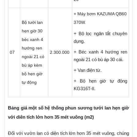
+ Máy bơm KAZUMA QB60
Bộ tưới lan
370W.
hẹn giờ 30
+ Bộ lọc ngăn tắt chuyên
béc xanh 4
dụng.
hướng ren
+ Béc xanh 4 hướng ren
07
2.300.000
ngoài 21 có
ngoài 21 có bù áp 30 cái.
bù áp kèm
+ Van điện từ.
bộ hẹn giờ
+ Bộ hẹn giờ tự động
tự động
KG316T-II.
Bảng giá một số hệ thống phun sương tưới lan hẹn giờ
với diên tích lớn hơn 35 mét vuông (m2)
Đối với vườn lan có diện tích lớn hơn 35 mét vuông, chúng