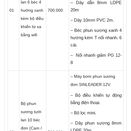
lan 6 béc 4
– Dây dẫn 8mm LDPE
20m
01
hướng xanh
700.000
kèm bộ điều
– Dây 10mm PVC 2m.
khiển từ xa
– Béc phun sương xanh 4
bằng wifi
hướng kèm T nối nhanh. 6
cái.
– Nối nhanh giảm PG 12-
8
– Máy bơm phun sương
đơn SINLEADER 12V.
– Bộ điều khiển tự động
bằng điện thoại.
Bộ phun
sương tưới
– Bộ lọc mini.
lan 10 béc
– Dây phun sương 8mm
đơn (Cam /
LDPE 20m.