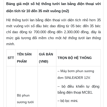
Bảng giá một số hệ thống tưới lan bằng điện thoại với
diện tích từ 10 đến 35 mét vuông (m2)
Hệ thống tưới lan bằng điện thoại với diện tích nhỏ hơn 35
mét vuông với số đầu béc dao động từ 05 béc đến 35 béc
chỉ dao động từ 700.000 đồng đến 2.300.000 đồng, đây là
mức giá tương đối mềm cho một
hệ thống tưới lan thông
minh
.
TÊN SẢN
GIÁ BÁN
STT
TRỌN BỘ HỆ THỐNG
PHẨM
(VNĐ)
– Máy bơm phun sương
đơn SINLEADER 12V.
– bộ điều khiển tự động
bằng điện thoại MCB1.
Bộ phun
– bộ lọc mini.
sương tưới