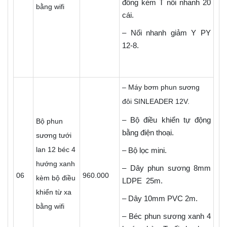
đồng kèm T nối nhanh 20
bằng wifi
cái.
– Nối nhanh giảm Y PY
12-8.
– Máy bơm phun sương
đôi SINLEADER 12V.
– Bộ điều khiển tự động
Bộ phun
bằng điện thoại.
sương tưới
lan 12 béc 4
– Bộ lọc mini.
hướng xanh
– Dây phun sương 8mm
06
960.000
kèm bộ điều
LDPE 25m.
khiển từ xa
– Dây 10mm PVC 2m.
bằng wifi
– Béc phun sương xanh 4