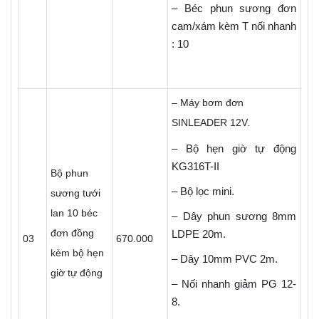
– Béc phun sương đơn
cam/xám kèm T nối nhanh
: 10
– Máy bơm đơn
SINLEADER 12V.
– Bộ hẹn giờ tự động
KG316T-II
Bộ phun
– Bộ lọc mini.
sương tưới
lan 10 béc
– Dây phun sương 8mm
đơn đồng
LDPE 20m.
03
670.000
kèm bộ hẹn
– Dây 10mm PVC 2m.
giờ tự động
– Nối nhanh giảm PG 12-
8.