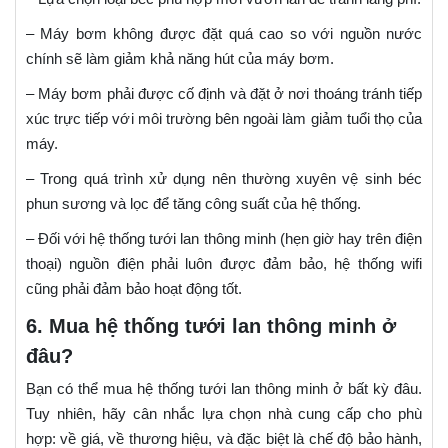
– Máy bơm không được đặt quá cao so với nguồn nước
chính sẽ làm giảm khả năng hút của máy bơm.
– Máy bơm phải được cố định và đặt ở nơi thoáng tránh tiếp
xúc trực tiếp với môi trường bên ngoài làm giảm tuổi thọ của
máy.
– Trong quá trình xử dụng nên thường xuyên vệ sinh béc
phun sương và lọc để tăng công suất của hệ thống.
– Đối với hệ thống tưới lan thông minh (hẹn giờ hay trên điện
thoại) nguồn điện phải luôn được đảm bảo, hệ thống wifi
cũng phải đảm bảo hoạt động tốt.
6. Mua hệ thống tưới lan thông minh ở
đâu?
Bạn có thể mua hệ thống tưới lan thông minh ở bất kỳ đâu.
Tuy nhiên, hãy cân nhắc lựa chọn nhà cung cấp cho phù
hợp: về giá, về thương hiệu, và đặc biệt là chế độ bảo hành,