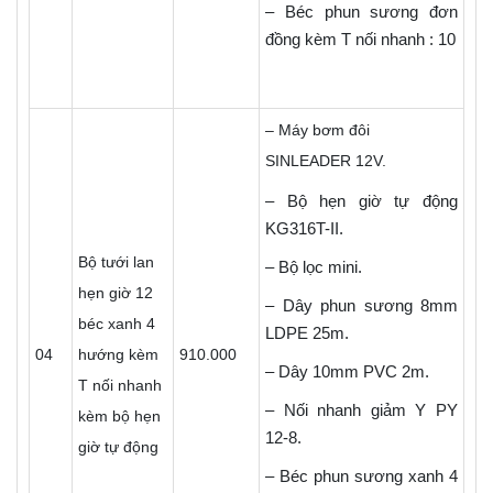
– Béc phun sương đơn
đồng kèm T nối nhanh : 10
– Máy bơm đôi
SINLEADER 12V.
– Bộ hẹn giờ tự động
KG316T-II.
Bộ tưới lan
– Bộ lọc mini.
hẹn giờ 12
– Dây phun sương 8mm
béc xanh 4
LDPE 25m.
04
hướng kèm
910.000
– Dây 10mm PVC 2m.
T nối nhanh
– Nối nhanh giảm Y PY
kèm bộ hẹn
12-8.
giờ tự động
– Béc phun sương xanh 4