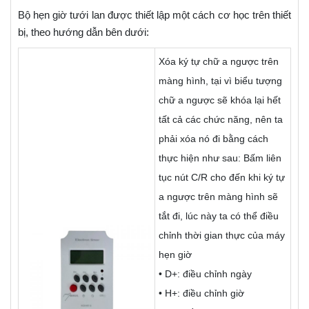
Bộ hẹn giờ tưới lan được thiết lập một cách cơ học trên thiết
bị, theo hướng dẫn bên dưới:
Xóa ký tự chữ a ngược trên
màng hình, tại vì biểu tượng
chữ a ngược sẽ khóa lại hết
tất cả các chức năng, nên ta
phải xóa nó đi bằng cách
thực hiện như sau: Bấm liên
tục nút C/R cho đến khi ký tự
a ngược trên màng hình sẽ
tắt đi, lúc này ta có thể điều
chỉnh thời gian thực của máy
hẹn giờ
• D+: điều chỉnh ngày
• H+: điều chỉnh giờ