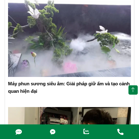
Máy phun sương siêu âm: Giải pháp giữ ẩm và tạo cảnh
quan hiện đại