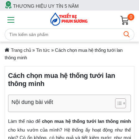
THƯƠNG HIỆU UY TÍN 5 NĂM
0
Trang chủ
»
Tin tức
»
Cách chọn mua hệ thống tưới lan
thông minh
Cách chọn mua hệ thống tưới lan
thông minh
Nội dung bài viết
Làm thế nào để
chọn mua hệ thống tưới lan thông minh
cho khu vườn của mình? Hệ thống ấy hoạt động như thế
nào? Có ổn không, có hiệu quả và tiết kiệm nước như mọi