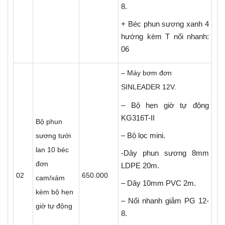
8.
+ Béc phun sương xanh 4
hướng kèm T nối nhanh:
06
– Máy bơm đơn
SINLEADER 12V.
– Bộ hẹn giờ tự động
KG316T-II
Bộ phun
– Bộ lọc mini.
sương tưới
lan 10 béc
-Dây phun sương 8mm
đơn
LDPE 20m.
02
650.000
cam/xám
– Dây 10mm PVC 2m.
kèm bộ hẹn
– Nối nhanh giảm PG 12-
giờ tự động
8.