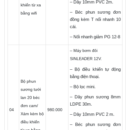
– Dây 10mm PVC 2m.
khiển từ xa
– Béc phun sương đơn
bằng wifi
đồng kèm T nối nhanh 10
cái.
– Nối nhanh giảm PG 12-8
– Máy bơm đôi
SINLEADER 12V.
– Bộ điều khiển tự động
bằng điện thoại.
Bộ phun
– Bộ lọc mini.
sương tưới
– Dây phun sương 8mm
lan 20 béc
LDPE 30m.
đơn cam/
04
980.000
Xám kèm bộ
– Dây 10mm PVC 2 m.
điều khiển
– Béc phun sương đơn