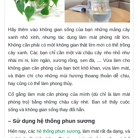
Hãy thêm vào không gian sống của bạn những mảng cây
xanh nhỏ xinh, nhưng tác dụng làm mát phòng rất lớn.
Không cần phải có một không gian thật lớn mới có thể trồng
cây xanh. Các bạn chỉ cần một vài chậu cây nho nhỏ như
nhài mi ni, kim ngân, xương rồng, sen đá, … Vừa làm cho
không gian căn phòng của bạn bớt khô khan, vừa làm mát,
và thậm chí cho những mùi hương thoang thoản dễ chịu,
hay cũng có thể làm phong thủy.
Cố gắng làm mát căn phòng của mình (dù chỉ là làm mát
phòng trọ) bằng những chậu cây nhé. Bạn sẽ thấy cuộc
sống và không gian sống thay đổi hẳn.
– Sử dụng hệ thống phun sương
Hiện nay, các
hệ thống phun sương
, làm mát rất đa dạng, và