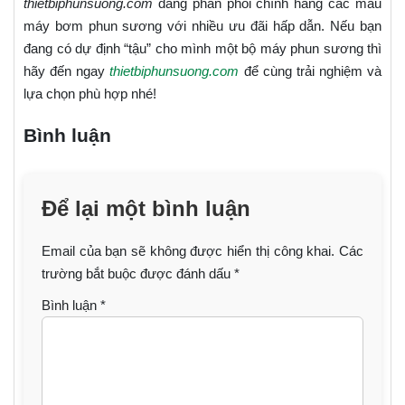
thietbiphunsuong.com
đang phân phối chính hãng các mẫu
máy bơm phun sương với nhiều ưu đãi hấp dẫn. Nếu bạn
đang có dự định “tậu” cho mình một bộ máy phun sương thì
hãy đến ngay
thietbiphunsuong.com
để cùng trải nghiệm và
lựa chọn phù hợp nhé!
Bình luận
Để lại một bình luận
Email của bạn sẽ không được hiển thị công khai.
Các
trường bắt buộc được đánh dấu
*
Bình luận
*