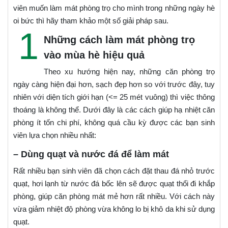
viên muốn làm mát phòng trọ cho mình trong những ngày hè
oi bức thì hãy tham khảo một số giải pháp sau.
1
Những cách làm mát phòng trọ
vào mùa hè hiệu quả
Theo xu hướng hiện nay, những căn phòng trọ
ngày càng hiện đại hơn, sạch đẹp hơn so với trước đây, tuy
nhiên với diện tích giới hạn (<= 25 mét vuông) thì việc thông
thoáng là không thể. Dưới đây là các cách giúp hạ nhiệt căn
phòng ít tốn chi phí, không quá cầu kỳ được các bạn sinh
viên lựa chọn nhiều nhất:
– Dùng quạt và nước đá để làm mát
Rất nhiều bạn sinh viên đã chọn cách đặt thau đá nhỏ trước
quạt, hơi lạnh từ nước đá bốc lên sẽ được quạt thổi đi khắp
phòng, giúp căn phòng mát mẻ hơn rất nhiều. Với cách này
vừa giảm nhiệt độ phòng vừa không lo bị khô da khi sử dụng
quạt.