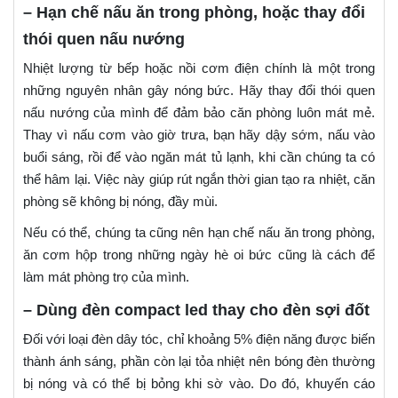
– Hạn chế nấu ăn trong phòng, hoặc thay đổi
thói quen nấu nướng
Nhiệt lượng từ bếp hoặc nồi cơm điện chính là một trong
những nguyên nhân gây nóng bức. Hãy thay đổi thói quen
nấu nướng của mình để đảm bảo căn phòng luôn mát mẻ.
Thay vì nấu cơm vào giờ trưa, bạn hãy dậy sớm, nấu vào
buổi sáng, rồi để vào ngăn mát tủ lạnh, khi cần chúng ta có
thể hâm lại. Việc này giúp rút ngắn thời gian tạo ra nhiệt, căn
phòng sẽ không bị nóng, đầy mùi.
Nếu có thể, chúng ta cũng nên hạn chế nấu ăn trong phòng,
ăn cơm hộp trong những ngày hè oi bức cũng là cách để
làm mát phòng trọ của mình.
– Dùng đèn compact led thay cho đèn sợi đốt
Đối với loại đèn dây tóc, chỉ khoảng 5% điện năng được biến
thành ánh sáng, phần còn lại tỏa nhiệt nên bóng đèn thường
bị nóng và có thể bị bỏng khi sờ vào. Do đó, khuyến cáo