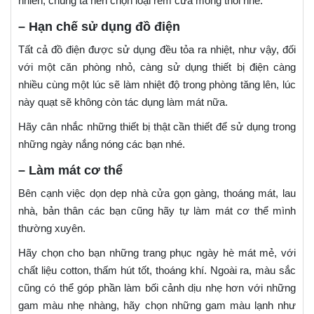
nhiên, chúng ta nên chọn loại rèm cửa mỏng thôi nhé.
– Hạn chế sử dụng đồ điện
Tất cả đồ điện được sử dụng đều tỏa ra nhiệt, như vậy, đối
với một căn phòng nhỏ, càng sử dụng thiết bị điện càng
nhiều cùng một lúc sẽ làm nhiệt độ trong phòng tăng lên, lúc
này quạt sẽ không còn tác dụng làm mát nữa.
Hãy cân nhắc những thiết bị thật cần thiết để sử dụng trong
những ngày nắng nóng các bạn nhé.
– Làm mát cơ thể
Bên cạnh việc dọn dẹp nhà cửa gọn gàng, thoáng mát, lau
nhà, bản thân các bạn cũng hãy tự làm mát cơ thể mình
thường xuyên.
Hãy chọn cho bạn những trang phục ngày hè mát mẻ, với
chất liệu cotton, thấm hút tốt, thoáng khí. Ngoài ra, màu sắc
cũng có thể góp phần làm bối cảnh dịu nhẹ hơn với những
gam màu nhẹ nhàng, hãy chọn những gam màu lạnh như