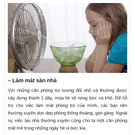
– Làm mát sàn nhà
Với những căn phòng trọ tương đối nhỏ và thường được
xây dựng thành 1 dãy, mùa hè sẽ nóng bức và khô. Để hỗ
trợ cho việc làm mát phòng trọ của mình, các bạn nên
thường xuyên dọn dẹp phòng thông thoáng, gọn gàng. Ngoài
ra, việc lau nhà thường xuyên cũng cho ta một căn phòng
mát mẻ trong những ngày hè oi bức kia.