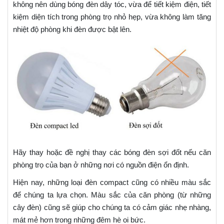
không nên dùng bóng đèn dây tóc, vừa để tiết kiệm điện, tiết
kiệm diện tích trong phòng trọ nhỏ hẹp, vừa không làm tăng
nhiệt độ phòng khi đèn được bật lên.
Hãy thay hoặc đề nghị thay các bóng đèn sợi đốt nếu căn
phòng trọ của bạn ở những nơi có nguồn điện ổn định.
Hiện nay, những loại đèn compact cũng có nhiều màu sắc
để chúng ta lựa chọn. Màu sắc của căn phòng (từ những
cây đèn) cũng sẽ giúp cho chúng ta có cảm giác nhẹ nhàng,
mát mẻ hơn trong những đêm hè oi bức.