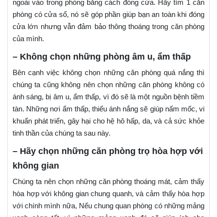
ngoài vào trong phòng bằng cách đóng cửa. Hãy tìm 1 căn
phòng có cửa sổ, nó sẽ góp phần giúp bạn an toàn khi đóng
cửa lớn nhưng vẫn đảm bảo thông thoáng trong căn phòng
của mình.
– Không chọn những phòng âm u, ẩm thấp
Bên cạnh việc không chọn những căn phòng quá nắng thì
chúng ta cũng không nên chọn những căn phòng không có
ánh sáng, bị âm u, ẩm thấp, vì đó sẽ là một nguồn bệnh tiềm
tàn. Những nơi ẩm thấp, thiếu ánh nắng sẽ giúp nấm mốc, vi
khuẩn phát triển, gây hại cho hệ hô hấp, da, và cả sức khỏe
tinh thần của chúng ta sau này.
– Hãy chọn những căn phòng trọ hòa hợp với
không gian
Chúng ta nên chọn những căn phòng thoáng mát, cảm thấy
hòa hợp với không gian chung quanh, và cảm thấy hòa hợp
với chính mình nữa, Nếu chung quan phòng có những mảng