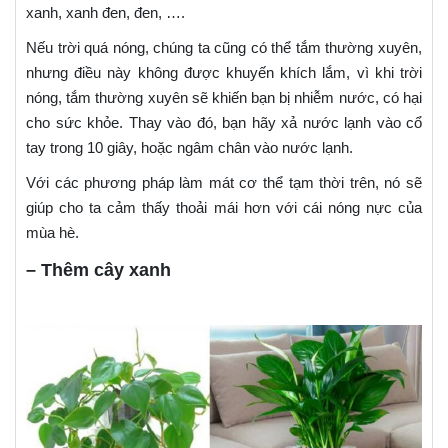
xanh, xanh đen, đen, ….
Nếu trời quá nóng, chúng ta cũng có thể tắm thường xuyên,
nhưng điều này không được khuyến khích lắm, vì khi trời
nóng, tắm thường xuyên sẽ khiến bạn bị nhiễm nước, có hại
cho sức khỏe. Thay vào đó, bạn hãy xả nước lạnh vào cổ
tay trong 10 giây, hoặc ngâm chân vào nước lạnh.
Với các phương pháp làm mát cơ thể tạm thời trên, nó sẽ
giúp cho ta cảm thấy thoải mái hơn với cái nóng nực của
mùa hè.
– Thêm cây xanh