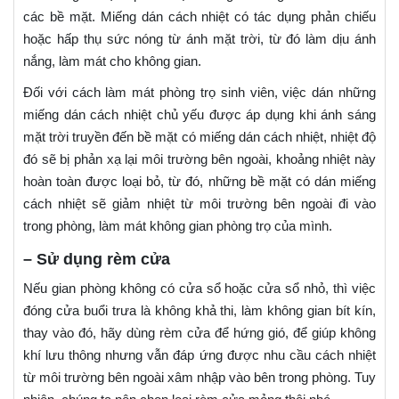
các bề mặt. Miếng dán cách nhiệt có tác dụng phản chiếu
hoặc hấp thụ sức nóng từ ánh mặt trời, từ đó làm dịu ánh
nắng, làm mát cho không gian.
Đối với cách làm mát phòng trọ sinh viên, việc dán những
miếng dán cách nhiệt chủ yếu được áp dụng khi ánh sáng
mặt trời truyền đến bề mặt có miếng dán cách nhiệt, nhiệt độ
đó sẽ bị phản xạ lại môi trường bên ngoài, khoảng nhiệt này
hoàn toàn được loại bỏ, từ đó, những bề mặt có dán miếng
cách nhiệt sẽ giảm nhiệt từ môi trường bên ngoài đi vào
trong phòng, làm mát không gian phòng trọ của mình.
– Sử dụng rèm cửa
Nếu gian phòng không có cửa sổ hoặc cửa sổ nhỏ, thì việc
đóng cửa buổi trưa là không khả thi, làm không gian bít kín,
thay vào đó, hãy dùng rèm cửa để hứng gió, để giúp không
khí lưu thông nhưng vẫn đáp ứng được nhu cầu cách nhiệt
từ môi trường bên ngoài xâm nhập vào bên trong phòng. Tuy