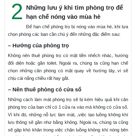
2
Những lưu ý khi tìm phòng trọ để
hạn chế nóng vào mùa hè
Để hạn chế phòng trọ bị nóng vào mùa hè, khi lựa
chọn phòng các bạn cần chú ý đến những đặc điểm sau:
– Hướng của phòng trọ
Không nên thuê phòng trọ có mặt tiền nhếch nhác, hướng
đối diện hoặc gần toilet. Ngoài ra, chúng ta cũng hạn chế
chọn những căn phòng có mặt quay về hướng tây, vì sẽ
chịu cái nắng chiều rất hay gắt.
– Nên thuê phòng có cửa sổ
Những cách làm mát phòng trọ sẽ bị kém hiệu quả khi căn
phòng trọ của bạn chỉ có 1 cửa ra vào mà không có cửa sổ.
Vì khi đó, những nỗ lực làm mát, ,việc tạo luồng không khí
lưu thông sẽ gần như bằng không. Ngoài ra, chúng ta cũng
sẽ gặp khó khăn trong việc chặn luồng không khí nóng bên