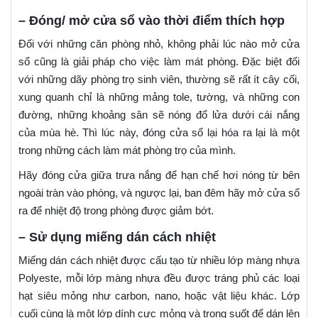
– Đóng/ mở cửa sổ vào thời điểm thích hợp
Đối với những căn phòng nhỏ, không phải lúc nào mở cửa
sổ cũng là giải pháp cho việc làm mát phòng. Đặc biệt đối
với những dãy phòng trọ sinh viên, thường sẽ rất ít cây cối,
xung quanh chỉ là những mảng tole, tường, và những con
đường, những khoảng sân sẽ nóng đổ lửa dưới cái nắng
của mùa hè. Thì lúc này, đóng cửa sổ lại hóa ra lại là một
trong những cách làm mát phòng trọ của mình.
Hãy đóng cửa giữa trưa nắng để hạn chế hơi nóng từ bên
ngoài tràn vào phòng, và ngược lại, ban đêm hãy mở cửa sổ
ra để nhiệt độ trong phòng được giảm bớt.
– Sử dụng miếng dán cách nhiệt
Miếng dán cách nhiệt được cấu tạo từ nhiều lớp màng nhựa
Polyeste, mỗi lớp màng nhựa đều được tráng phủ các loại
hạt siêu mỏng như carbon, nano, hoặc vật liệu khác. Lớp
cuối cùng là một lớp dính cực mỏng và trong suốt để dán lên