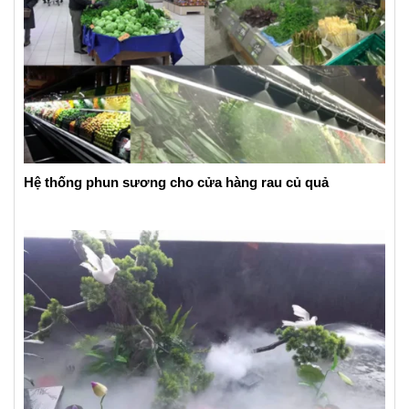
Hệ thống phun sương cho cửa hàng rau củ quả