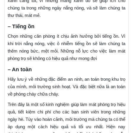
xanh càng tốt, vì những mảng xanh đó sẽ giúp ích cho
chúng ta trong những ngày nắng nóng, và sẽ làm chúng ta
thư thái, mát mẻ.
– Tiếng ồn
Chọn những căn phòng ít chịu ảnh hưởng bởi tiếng ồn. Vì
khi trời nắng nóng, việc ô nhiễm tiếng ồn sẽ làm chúng ta
thêm nóng bức, mệt mỏi. Những nỗ lực cho việc làm mát
phòng trọ sẽ không có hiệu quả như mong đợi
– An toàn
Hãy lưu ý về những đặc điểm an ninh, an toàn trong khu trọ
của mình, môi trường sinh hoạt. Và đặc biệt nữa là an toàn
về phòng cháy chữa cháy.
Trên đây là một số kinh nghiệm giúp làm mát phòng trọ hiệu
quả, tiết kiệm chi phí cho các bạn sinh viên trong những
ngày hè. Tùy vào hoàn cảnh, môi trường mà chúng ta có thể
áp dụng một cách hiệu quả và tối ưu nhất. Hiện nay