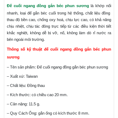
Đế cuối ngang đồng gắn béc phun sương
là khớp nối
nhanh, loại để gắn béc cuối trong hệ thống, chất liệu đồng
thau độ bền cao, chống oxy hoá, chịu lực cao, có khả năng
chịu nhiệt, chịu tác đông trực tiếp từ các điều kiện thời tiết
khắc nghiệt, không dễ bị vỡ, nổ, không làm dò rỉ nước ra
bên ngoài môi trường.
Thông số kỹ thuật đế cuối ngang đồng gắn béc phun
sương
– Tên sản phẩm: Đế cuối ngang đồng gắn béc phun sương
– Xuất xứ: Taiwan
– Chất liệu: Đồng thau
– Kích thước: có chiều cao 20 mm.
– Cân nặng: 11.5 g.
– Quy Cách Ống: gắn ống có kích thước 8 mm.