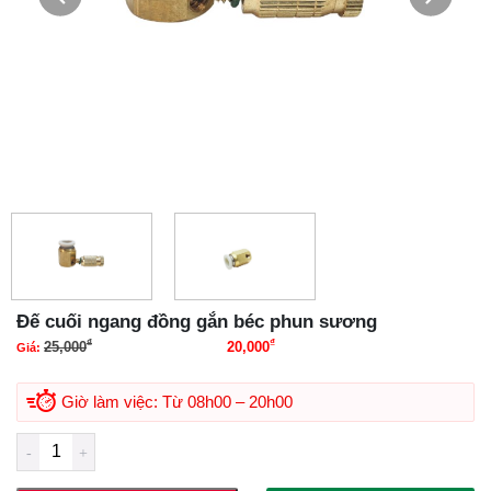
Đế cuối ngang đồng gắn béc phun sương
₫
₫
25,000
20,000
Giá:
Giá gốc là: 25,000₫.
Giá hiện tại là: 20,000₫.
Giờ làm việc: Từ 08h00 – 20h00