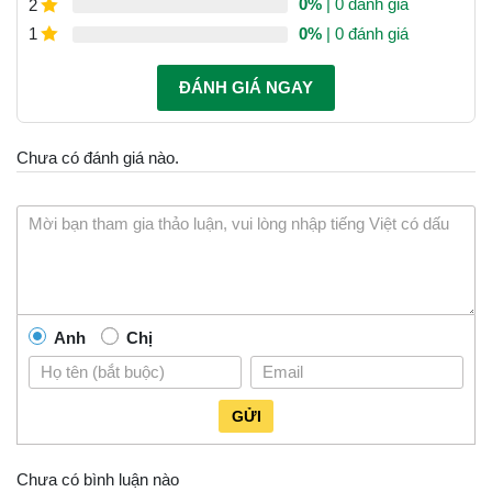
0%
| 0 đánh giá
2
0%
| 0 đánh giá
1
ĐÁNH GIÁ NGAY
Chưa có đánh giá nào.
Anh
Chị
GỬI
Chưa có bình luận nào