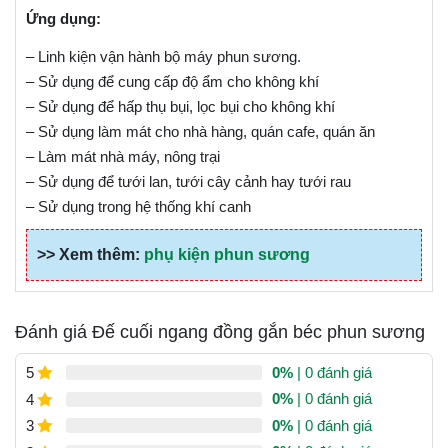
Ứng dụng:
– Linh kiện vận hành bộ máy phun sương.
– Sử dụng để cung cấp độ ẩm cho không khí
– Sử dụng để hấp thụ bụi, lọc bụi cho không khí
– Sử dụng làm mát cho nhà hàng, quán cafe, quán ăn
– Làm mát nhà máy, nông trại
– Sử dụng để tưới lan, tưới cây cảnh hay tưới rau
– Sử dụng trong hệ thống khí canh
>> Xem thêm:
phụ kiện phun sương
Đánh giá Đế cuối ngang đồng gắn béc phun sương
0%
| 0 đánh giá
5
0%
| 0 đánh giá
4
0%
| 0 đánh giá
3