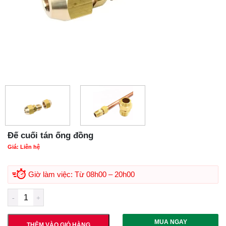
Đế cuối tán ống đồng
Giá:
Liên hệ
Giờ làm việc: Từ 08h00 – 20h00
MUA NGAY
THÊM VÀO GIỎ HÀNG