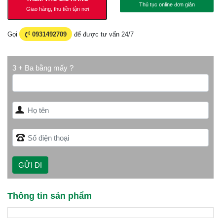
Thủ tục online đơn giản
Giao hàng, thu tiền tận nơi
Gọi
0931492709
để được tư vấn 24/7
3 + Ba bằng mấy ?
Thông tin sản phẩm