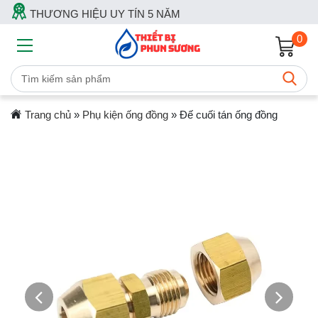
THƯƠNG HIỆU UY TÍN 5 NĂM
0
Trang chủ
»
Phụ kiện ống đồng
»
Đế cuối tán ống đồng