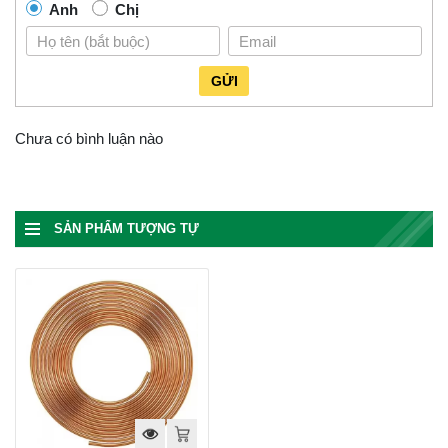
Anh
Chị
GỬI
Chưa có bình luận nào
SẢN PHẨM TƯỢNG TỰ