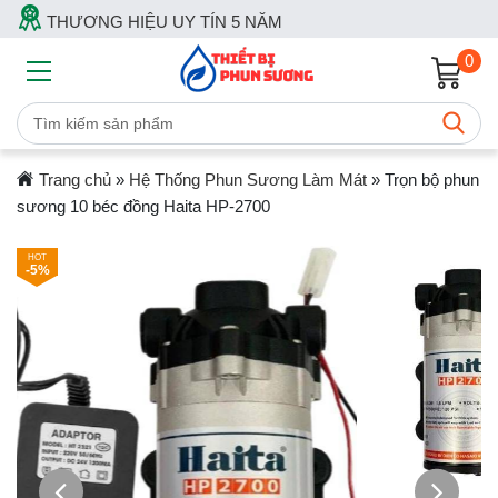
THƯƠNG HIỆU UY TÍN 5 NĂM
0
Trang chủ
»
Hệ Thống Phun Sương Làm Mát
»
Trọn bộ phun
sương 10 béc đồng Haita HP-2700
-5%