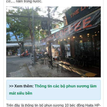
cơ,… nằm trong nước.
>> Xem thêm:
Thông tin các bộ phun sương làm
mát siêu bền
Trên đây là thông tin bộ phun sương 10 béc đồng Haita HP-