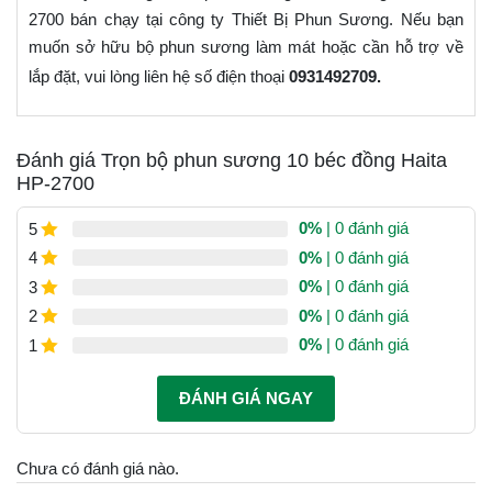
2700 bán chạy tại công ty Thiết Bị Phun Sương. Nếu bạn
muốn sở hữu bộ phun sương làm mát hoặc cần hỗ trợ về
lắp đặt, vui lòng liên hệ số điện thoại
0931492709.
Đánh giá Trọn bộ phun sương 10 béc đồng Haita
HP-2700
0%
| 0 đánh giá
5
0%
| 0 đánh giá
4
0%
| 0 đánh giá
3
0%
| 0 đánh giá
2
0%
| 0 đánh giá
1
ĐÁNH GIÁ NGAY
Chưa có đánh giá nào.