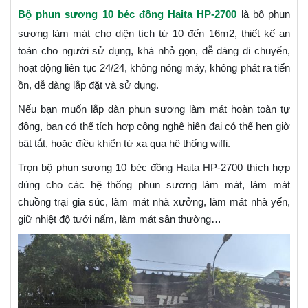
Bộ phun sương 10 béc đồng Haita HP-2700
là bộ phun
sương làm mát cho diện tích từ 10 đến 16m2, thiết kế an
toàn cho người sử dụng, khá nhỏ gọn, dễ dàng di chuyển,
hoạt động liên tục 24/24, không nóng máy, không phát ra tiến
ồn, dễ dàng lắp đặt và sử dụng.
Nếu bạn muốn lắp dàn phun sương làm mát hoàn toàn tự
động, bạn có thể tích hợp công nghệ hiện đại có thể hẹn giờ
bật tắt, hoặc điều khiển từ xa qua hệ thống wiffi.
Trọn bộ phun sương 10 béc đồng Haita HP-2700 thích hợp
dùng cho các hệ thống phun sương làm mát, làm mát
chuồng trại gia súc, làm mát nhà xưởng, làm mát nhà yến,
giữ nhiệt độ tưới nấm, làm mát sân thường…