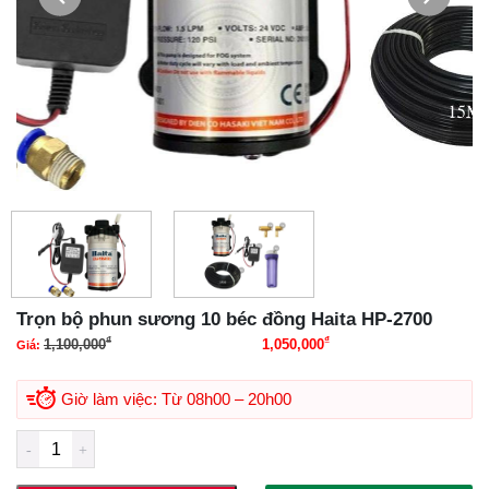
Trọn bộ phun sương 10 béc đồng Haita HP-2700
₫
₫
1,100,000
1,050,000
Giá:
Giá gốc là: 1,100,000₫.
Giá hiện tại là:
1,050,000₫.
Giờ làm việc: Từ 08h00 – 20h00