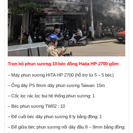
Trọn bộ phun sương 10 béc đồng Haita HP-2700 gồm:
– Máy phun sương HITA HP 2700 (hỗ trợ từ 5 – 5 béc)
– Ống dây PS 8mm dây phun sương Taiwan: 15m
– Cốc lọc rác lọc bụi hệ thống phun sương: 1
– Béc phun sương TW02 : 10
– Đế cuối béc dây phun sương 8 ly bằng đồng: 1
– Đế giữa béc phun sương nối dây đầu 8 – 8mm bằng đồng: