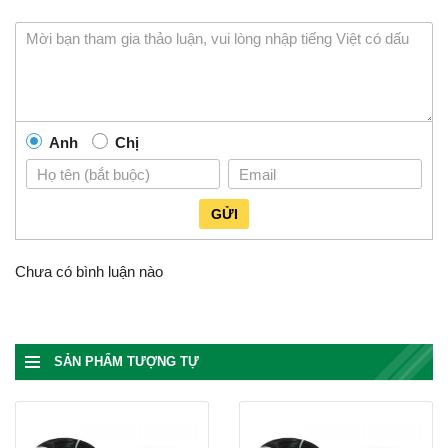
Anh
Chị
GỬI
Chưa có bình luận nào
SẢN PHẨM TƯỢNG TỰ