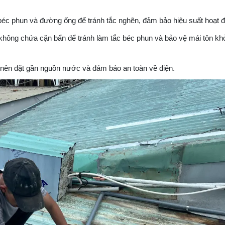
éc phun và đường ống để tránh tắc nghẽn, đảm bảo hiệu suất hoạt đ
ông chứa cặn bẩn để tránh làm tắc béc phun và bảo vệ mái tôn khỏ
ên đặt gần nguồn nước và đảm bảo an toàn về điện. ​