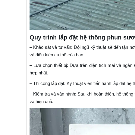
Quy trình lắp đặt hệ thống phun sươ
– Khảo sát và tư vấn: Đội ngũ kỹ thuật sẽ đến tận nơ
và điều kiện cụ thể của bạn.​
– Lựa chọn thiết bị: Dựa trên diện tích mái và ng
hợp nhất.​
– Thi công lắp đặt: Kỹ thuật viên tiến hành lắp đặt h
– Kiểm tra và vận hành: Sau khi hoàn thiện, hệ thống
và hiệu quả.​