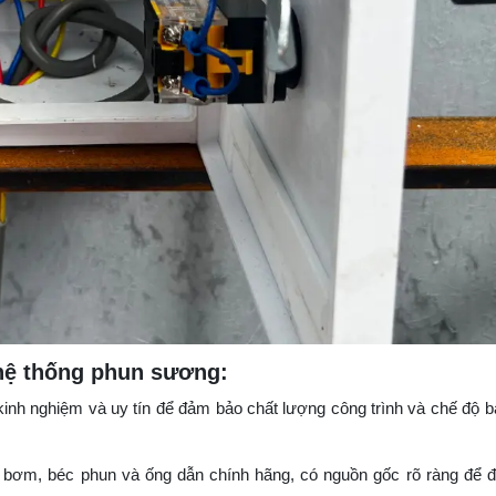
 hệ thống phun sương:
 kinh nghiệm và uy tín để đảm bảo chất lượng công trình và chế độ 
y bơm, béc phun và ống dẫn chính hãng, có nguồn gốc rõ ràng để