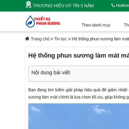
Hotline
THƯƠNG HIỆU UY TÍN 5 NĂM
Theo danh mục
Th
Trang chủ
»
Tin tức
»
Hệ thống phun sương làm mát 
Hệ thống phun sương làm mát mái
Nội dung bài viết
Bạn đang tìm kiếm giải pháp hiệu quả để giảm nhiệ
sương làm mát chính là lựa chọn tối ưu, giúp không g