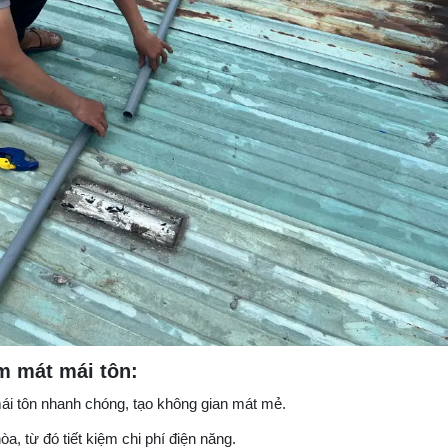
m mát mái tôn:
mái tôn nhanh chóng, tạo không gian mát mẻ.​
, từ đó tiết kiệm chi phí điện năng.​