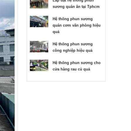
Lắp đặt hệ thống phun
sương quán ăn tại Tphcm
Hệ thống phun sương
quán cơm văn phòng hiệu
quả
Hệ thống phun sương
công nghiệp hiệu quả
Hệ thống phun sương cho
cửa hàng rau củ quả