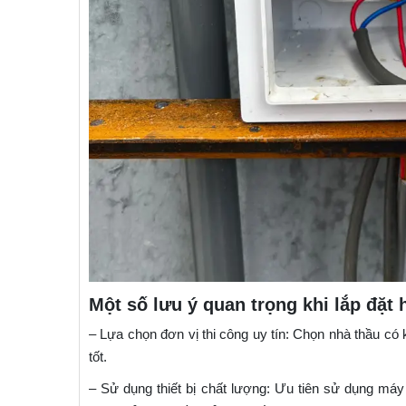
Một số lưu ý quan trọng khi lắp đặt
– Lựa chọn đơn vị thi công uy tín: Chọn nhà thầu có
tốt.​
– Sử dụng thiết bị chất lượng: Ưu tiên sử dụng má