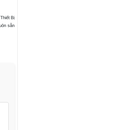
Thiết Bị
luôn sẵn