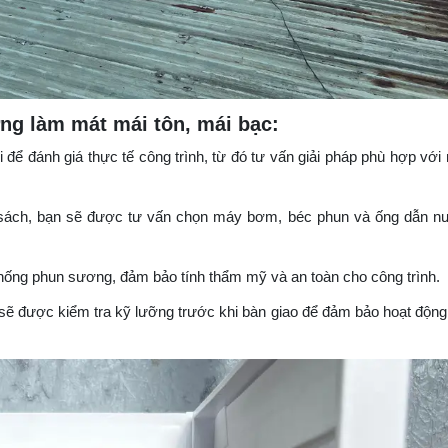
ng làm mát mái tôn, mái bạc:
i để đánh giá thực tế công trình, từ đó tư vấn giải pháp phù hợp với
ân sách, bạn sẽ được tư vấn chọn máy bơm, béc phun và ống dẫn 
ệ thống phun sương, đảm bảo tính thẩm mỹ và an toàn cho công trình.​
 sẽ được kiểm tra kỹ lưỡng trước khi bàn giao để đảm bảo hoạt động