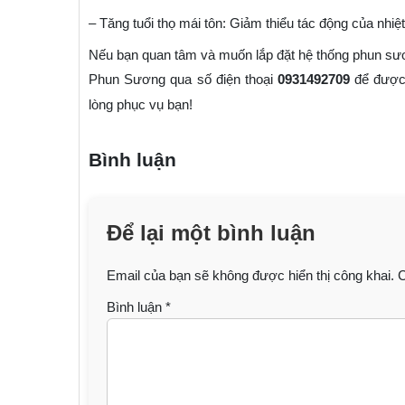
– Tăng tuổi thọ mái tôn: Giảm thiểu tác động của nhiệt
Nếu bạn quan tâm và muốn lắp đặt hệ thống phun sươn
Phun Sương qua số điện thoại
0931492709
để được 
lòng phục vụ bạn!
Bình luận
Để lại một bình luận
Email của bạn sẽ không được hiển thị công khai.
C
Bình luận
*