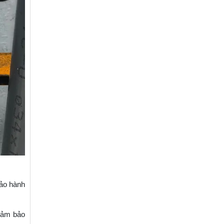
bảo hành
 đảm bảo