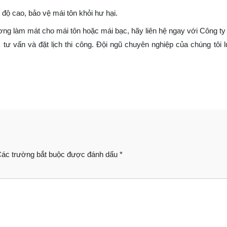
 độ cao, bảo vệ mái tôn khỏi hư hại.​
g làm mát cho mái tôn hoặc mái bạc, hãy liên hệ ngay với Công ty 
tư vấn và đặt lịch thi công. Đội ngũ chuyên nghiệp của chúng tôi 
ác trường bắt buộc được đánh dấu
*