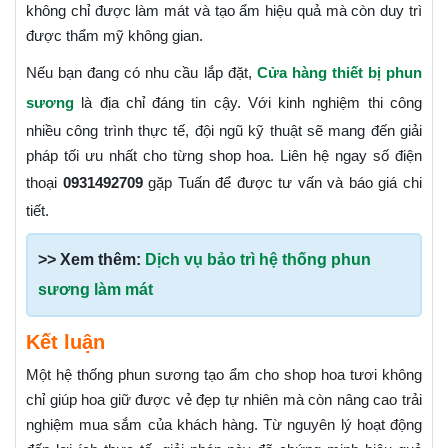
không chỉ được làm mát và tạo ẩm hiệu quả mà còn duy trì
được thẩm mỹ không gian.
Nếu bạn đang có nhu cầu lắp đặt,
Cửa hàng thiết bị phun
sương
là địa chỉ đáng tin cậy. Với kinh nghiệm thi công
nhiều công trình thực tế, đội ngũ kỹ thuật sẽ mang đến giải
pháp tối ưu nhất cho từng shop hoa. Liên hệ ngay số điện
thoại
0931492709
gặp Tuấn để được tư vấn và báo giá chi
tiết.
>> Xem thêm:
Dịch vụ bảo trì hệ thống phun
sương làm mát
Kết luận
Một hệ thống phun sương tạo ẩm cho shop hoa tươi không
chỉ giúp hoa giữ được vẻ đẹp tự nhiên mà còn nâng cao trải
nghiệm mua sắm của khách hàng. Từ nguyên lý hoạt động