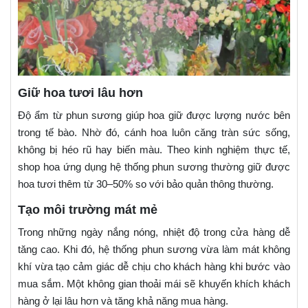
Giữ hoa tươi lâu hơn
Độ ẩm từ phun sương giúp hoa giữ được lượng nước bên
trong tế bào. Nhờ đó, cánh hoa luôn căng tràn sức sống,
không bị héo rũ hay biến màu. Theo kinh nghiệm thực tế,
shop hoa ứng dụng hệ thống phun sương thường giữ được
hoa tươi thêm từ 30–50% so với bảo quản thông thường.
Tạo môi trường mát mẻ
Trong những ngày nắng nóng, nhiệt độ trong cửa hàng dễ
tăng cao. Khi đó, hệ thống phun sương vừa làm mát không
khí vừa tạo cảm giác dễ chịu cho khách hàng khi bước vào
mua sắm. Một không gian thoải mái sẽ khuyến khích khách
hàng ở lại lâu hơn và tăng khả năng mua hàng.