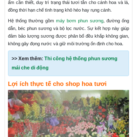
ẩm cần thiết, duy trì trạng thái tươi tắn cho cánh hoa và lá,
đồng thời hạn chế tình trạng khô héo hay rụng cánh.
Hệ thống thường gồm
máy bơm phun sương
, đường ống
dẫn, béc phun sương và bộ lọc nước. Sự kết hợp này giúp
đảm bảo lượng sương được phân bổ đều khắp không gian,
không gây đọng nước và giữ môi trường ổn định cho hoa.
>> Xem thêm:
Thi công hệ thống phun sương
mái che di động
Lợi ích thực tế cho shop hoa tươi