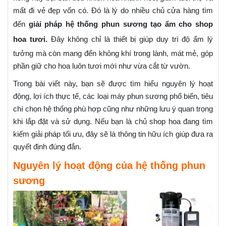
mất đi vẻ đẹp vốn có. Đó là lý do nhiều chủ cửa hàng tìm
đến
giải pháp hệ thống phun sương tạo ẩm cho shop
hoa tươi.
Đây không chỉ là thiết bị giúp duy trì độ ẩm lý
tưởng mà còn mang đến không khí trong lành, mát mẻ, góp
phần giữ cho hoa luôn tươi mới như vừa cắt từ vườn.
Trong bài viết này, bạn sẽ được tìm hiểu nguyên lý hoạt
động, lợi ích thực tế, các loại máy phun sương phổ biến, tiêu
chí chọn hệ thống phù hợp cũng như những lưu ý quan trọng
khi lắp đặt và sử dụng. Nếu bạn là chủ shop hoa đang tìm
kiếm giải pháp tối ưu, đây sẽ là thông tin hữu ích giúp đưa ra
quyết định đúng đắn.
Nguyên lý hoạt động của hệ thống phun
sương