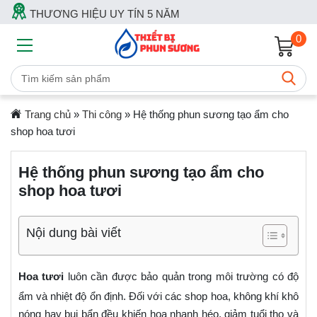
THƯƠNG HIỆU UY TÍN 5 NĂM
0
Trang chủ
»
Thi công
»
Hệ thống phun sương tạo ẩm cho
shop hoa tươi
Hệ thống phun sương tạo ẩm cho
shop hoa tươi
Nội dung bài viết
Hoa tươi
luôn cần được bảo quản trong môi trường có độ
ẩm và nhiệt độ ổn định. Đối với các shop hoa, không khí khô
nóng hay bụi bẩn đều khiến hoa nhanh héo, giảm tuổi thọ và