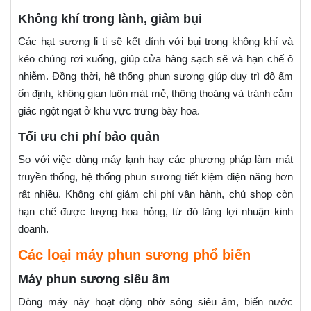
Không khí trong lành, giảm bụi
Các hạt sương li ti sẽ kết dính với bụi trong không khí và
kéo chúng rơi xuống, giúp cửa hàng sạch sẽ và hạn chế ô
nhiễm. Đồng thời, hệ thống phun sương giúp duy trì độ ẩm
ổn định, không gian luôn mát mẻ, thông thoáng và tránh cảm
giác ngột ngạt ở khu vực trưng bày hoa.
Tối ưu chi phí bảo quản
So với việc dùng máy lạnh hay các phương pháp làm mát
truyền thống, hệ thống phun sương tiết kiệm điện năng hơn
rất nhiều. Không chỉ giảm chi phí vận hành, chủ shop còn
hạn chế được lượng hoa hỏng, từ đó tăng lợi nhuận kinh
doanh.
Các loại máy phun sương phổ biến
Máy phun sương siêu âm
Dòng máy này hoạt động nhờ sóng siêu âm, biến nước