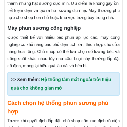
thành những hạt sương cực mịn. Ưu điểm là không gây ồn,
tiết kiệm điện và tạo ra hơi sương dịu nhẹ. Máy thường phù
hợp cho shop hoa nhỏ hoặc khu vực trưng bày trong nhà.
Máy phun sương công nghiệp
Được thiết kế với nhiều béc phun áp lực cao, máy công
nghiệp có khả năng bao phủ diện tích lớn, thích hợp cho cửa
hàng hoa rộng. Chủ shop có thể lựa chọn số lượng béc và
công suất khác nhau tùy nhu cầu. Loại này thường lắp đặt
cố định, mang lại hiệu quả lâu dài và bền bỉ.
>> Xem thêm:
Hệ thống làm mát ngoài trời hiệu
quả cho không gian mở
Cách chọn hệ thống phun sương phù
hợp
Trước khi quyết định lắp đặt, chủ shop cần xác định rõ diện