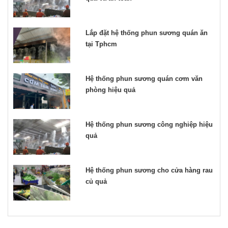
Lắp đặt hệ thống phun sương quán ăn
tại Tphcm
Hệ thống phun sương quán cơm văn
phòng hiệu quả
Hệ thống phun sương công nghiệp hiệu
quả
Hệ thống phun sương cho cửa hàng rau
củ quả