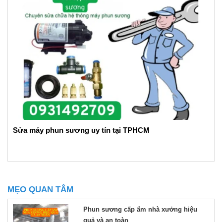
Sửa máy phun sương uy tín tại TPHCM
MẸO QUAN TÂM
Phun sương cấp ẩm nhà xưởng hiệu
quả và an toàn