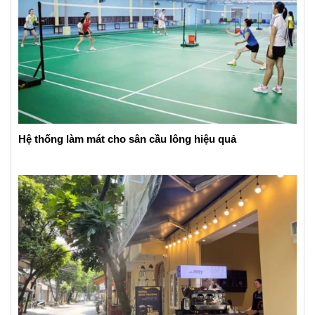
Hệ thống làm mát cho sân cầu lông hiệu quả