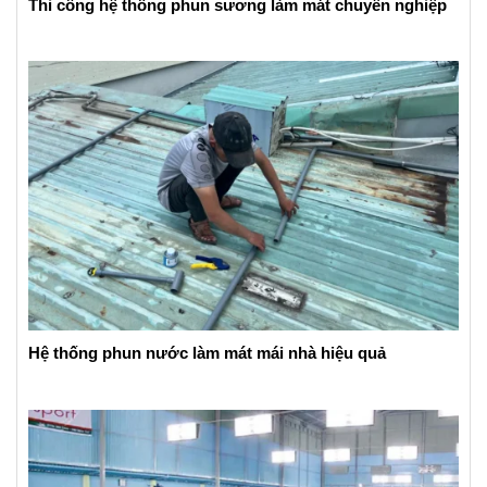
Thi công hệ thống phun sương làm mát chuyên nghiệp
Hệ thống phun nước làm mát mái nhà hiệu quả