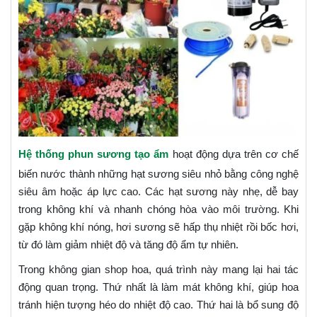
Hệ thống phun sương tạo ẩm
hoạt động dựa trên cơ chế
biến nước thành những hạt sương siêu nhỏ bằng công nghệ
siêu âm hoặc áp lực cao. Các hạt sương này nhẹ, dễ bay
trong không khí và nhanh chóng hòa vào môi trường. Khi
gặp không khí nóng, hơi sương sẽ hấp thụ nhiệt rồi bốc hơi,
từ đó làm giảm nhiệt độ và tăng độ ẩm tự nhiên.
Trong không gian shop hoa, quá trình này mang lại hai tác
động quan trọng. Thứ nhất là làm mát không khí, giúp hoa
tránh hiện tượng héo do nhiệt độ cao. Thứ hai là bổ sung độ