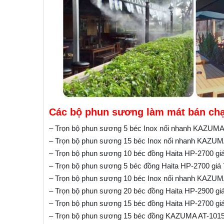
Các bộ phun sương làm mát bán chạy
– Trọn bộ phun sương 5 béc Inox nối nhanh KAZUMA
– Trọn bộ phun sương 15 béc Inox nối nhanh KAZUM
– Trọn bộ phun sương 10 béc đồng Haita HP-2700 gi
– Trọn bộ phun sương 5 béc đồng Haita HP-2700 giá
– Trọn bộ phun sương 10 béc Inox nối nhanh KAZUM
– Trọn bộ phun sương 20 béc đồng Haita HP-2900 gi
– Trọn bộ phun sương 15 béc đồng Haita HP-2700 gi
– Trọn bộ phun sương 15 béc đồng KAZUMA AT-1015 