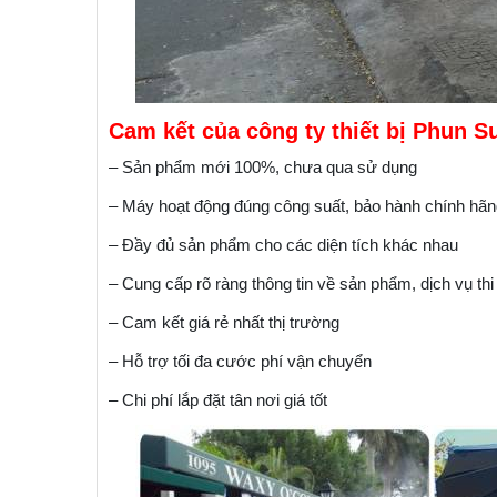
Cam kết của công ty thiết bị Phun 
– Sản phẩm mới 100%, chưa qua sử dụng
– Máy hoạt động đúng công suất, bảo hành chính hãn
– Đầy đủ sản phẩm cho các diện tích khác nhau
– Cung cấp rõ ràng thông tin về sản phẩm, dịch vụ thi
– Cam kết giá rẻ nhất thị trường
– Hỗ trợ tối đa cước phí vận chuyển
– Chi phí lắp đặt tân nơi giá tốt