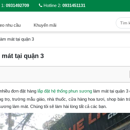
 1:
0931492709
Hotline 2:
0931451131
eo nhu cầu
Khuyến mãi
àm mát tại quận 3
mát tại quận 3
nhiều đơn đặt hàng
lắp đặt hệ thống phun sương
làm mát tại quận 3
g trọ, trường mẫu giáo, nhà thuốc, cửa hàng hoa tươi, shop bán t
ương làm mát. Chúng tôi sẽ làm hài lòng tất cả các bạn.