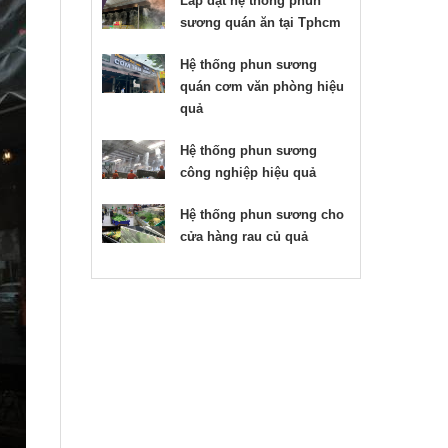
Lắp đặt hệ thống phun
sương quán ăn tại Tphcm
Hệ thống phun sương
quán cơm văn phòng hiệu
quả
Hệ thống phun sương
công nghiệp hiệu quả
Hệ thống phun sương cho
cửa hàng rau củ quả