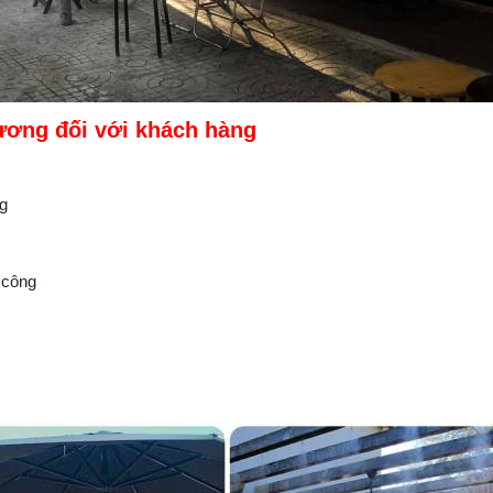
Sương đối với khách hàng
g
 công