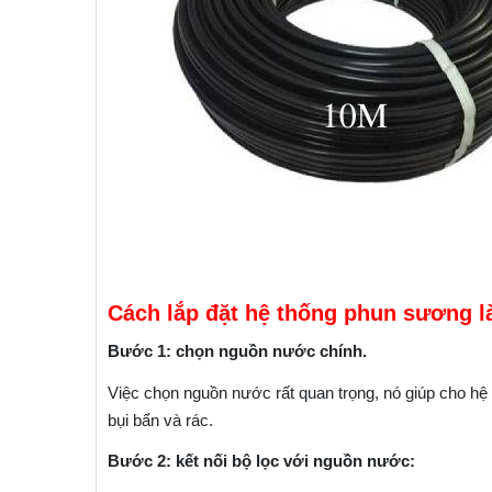
Cách lắp đặt hệ thống phun sương l
Bước 1: chọn nguồn nước chính.
Việc chọn nguồn nước rất quan trọng, nó giúp cho hệ
bụi bẩn và rác.
Bước 2: kết nối bộ lọc với nguồn nước: