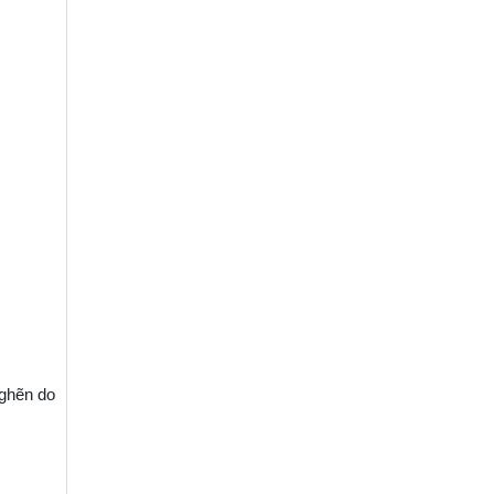
nghẽn do