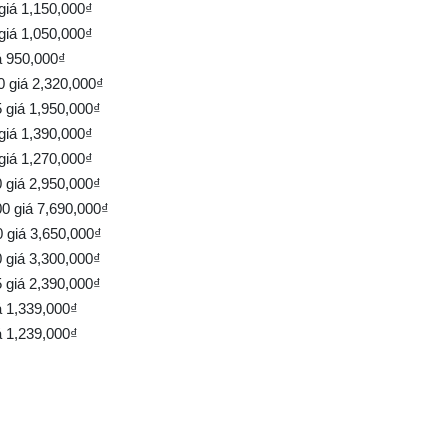
iá 1,150,000₫
iá 1,050,000₫
á 950,000₫
 giá 2,320,000₫
giá 1,950,000₫
iá 1,390,000₫
iá 1,270,000₫
giá 2,950,000₫
 giá 7,690,000₫
giá 3,650,000₫
 giá 3,300,000₫
giá 2,390,000₫
á 1,339,000₫
á 1,239,000₫