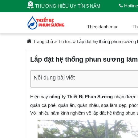
Hotline
THƯƠNG HIỆU UY TÍN 5 NĂM
Theo danh mục
Th
Trang chủ
»
Tin tức
»
Lắp đặt hệ thống phun sương l
Lắp đặt hệ thống phun sương làm 
Nội dung bài viết
Hiện nay
công ty Thiết Bị Phun Sương
nhận được 
quán cà phê, quán ăn, quán nhậu, spa làm đẹp, phòn
Với nhiều năm kinh nghiệm về lắp đặt hệ thống phun s