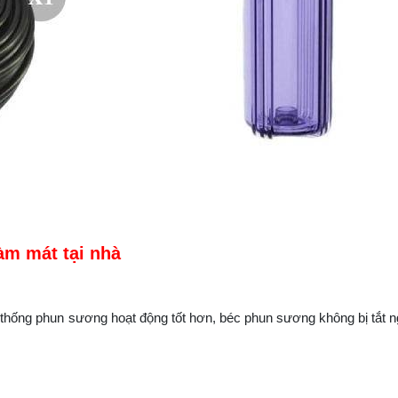
àm mát tại nhà
 thống phun sương hoạt động tốt hơn, béc phun sương không bị tắt 