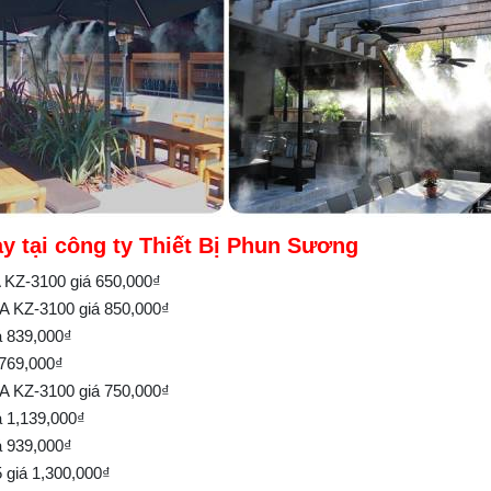
 tại công ty Thiết Bị Phun Sương
 KZ-3100 giá 650,000₫
A KZ-3100 giá 850,000₫
á 839,000₫
 769,000₫
A KZ-3100 giá 750,000₫
á 1,139,000₫
á 939,000₫
giá 1,300,000₫