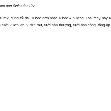
ơm đơn Sinleader 12v
0m2, dùng tối đa 10 béc đơn hoặc 6 béc 4 hướng. Loai máy này r
 tưới vườn lan, vườn rau, tưới sân thượng, tưới ban công, tăng áp