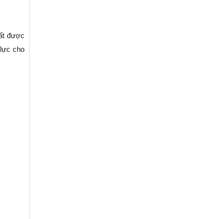
ất được
 lực cho