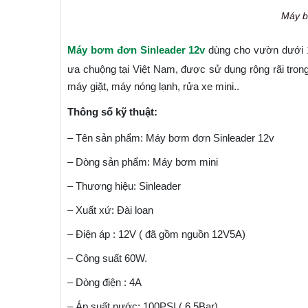
Máy b
Máy bơm đơn Sinleader 12v
dùng cho vườn dưới 1
ưa chuộng tại Việt Nam, được sử dụng rộng rãi trong
máy giặt, máy nóng lạnh, rửa xe mini..
Thông số kỹ thuật:
– Tên sản phẩm: Máy bơm đơn Sinleader 12v
– Dòng sản phẩm: Máy bơm mini
– Thương hiệu: Sinleader
– Xuất xứ: Đài loan
– Điện áp : 12V ( đã gồm nguồn 12V5A)
– Công suất 60W.
– Dòng điện : 4A
– Áp suất nước: 100PSI ( 6.5Bar).