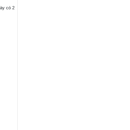
ày có 2