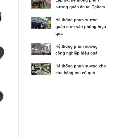
Lắp đặt hệ thống phun
sương quán ăn tại Tphcm
Hệ thống phun sương
quán cơm văn phòng hiệu
quả
Hệ thống phun sương
công nghiệp hiệu quả
Hệ thống phun sương cho
cửa hàng rau củ quả