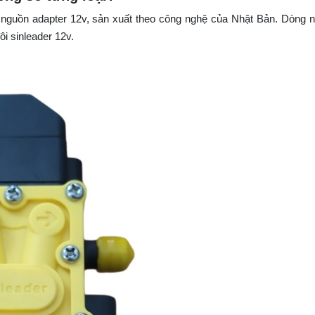
guồn adapter 12v, sản xuất theo công nghệ của Nhật Bản. Dòng n
i sinleader 12v.