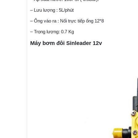
– Lưu lượng : 5L/phút
– Ống vào ra : Nối trực tiếp ống 12*8
– Trọng lượng: 0.7 Kg
Máy bơm đôi Sinleader 12v