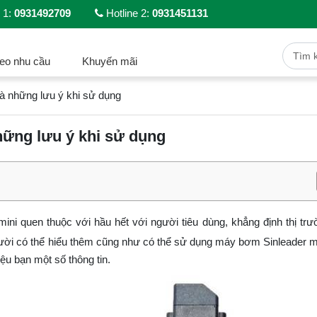
 1:
0931492709
Hotline 2:
0931451131
eo nhu cầu
Khuyến mãi
à những lưu ý khi sử dụng
hững lưu ý khi sử dụng
ni quen thuộc với hầu hết với người tiêu dùng, khẳng định thị tr
ười có thể hiểu thêm cũng như có thể sử dụng máy bơm Sinleader 
iệu bạn một số thông tin.