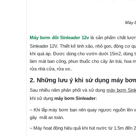
Máy b
Máy bơm đôi Sinleader
12v
là sản phẩm chất lượ
Sinleader 12V. Thiết kế tinh xảo, nhỏ gọn, động cơ q
khi quá áp. Được dùng cho vườn dưới 15m2, dùng tố
làm mát ban công, phun thuốc cho cây ăn trái, hoa m
rửa nhà cửa, rửa xe..
2. Những lưu ý khi sử dụng máy bơ
Sau nhiều năm phân phối và sử dụng
máy bơm Sinl
khi sử dụng
máy bơm Sinleader
:
– Khi lắp máy bơm bạn nên quay ngược nguồn lên v
gây mất an toàn.
– Máy hoạt động hiệu quả khi hút nước từ 1.5m đến 