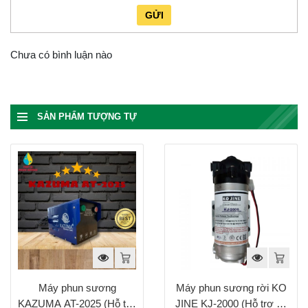
GỬI
Chưa có bình luận nào
SẢN PHẨM TƯỢNG TỰ
Máy phun sương
Máy phun sương rời KO
KAZUMA AT-2025 (Hỗ trợ
JINE KJ-2000 (Hỗ trợ 50