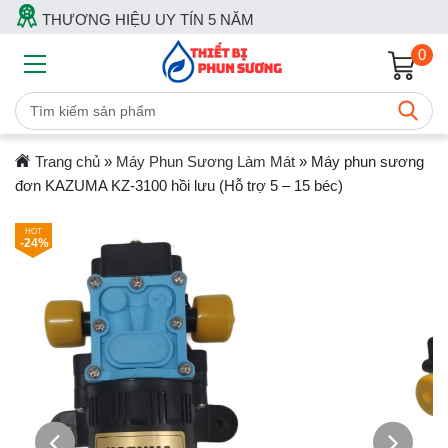
THƯƠNG HIỆU UY TÍN 5 NĂM
0
Trang chủ
»
Máy Phun Sương Làm Mát
»
Máy phun sương
đơn KAZUMA KZ-3100 hồi lưu (Hỗ trợ 5 – 15 béc)
-24%