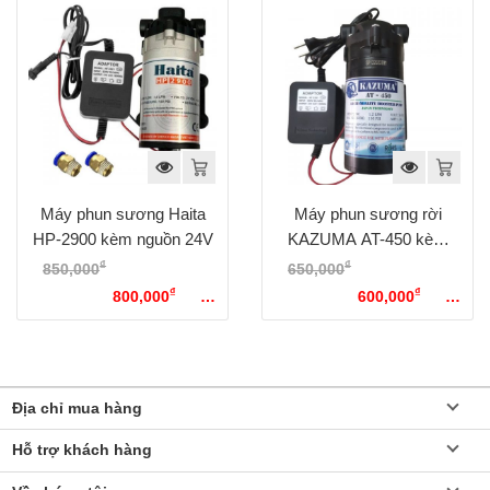
Máy phun sương Haita
Máy phun sương rời
HP-2900 kèm nguồn 24V
KAZUMA AT-450 kèm
nguồn 24V (Hỗ trợ 15-20
₫
₫
850,000
Giá gốc là:
650,000
Giá gốc là:
béc)
₫
₫
850,000₫.
800,000
Giá
650,000₫.
600,000
Giá
hiện tại là: 800,000₫.
hiện tại là: 600,000₫.
Địa chỉ mua hàng
Hỗ trợ khách hàng