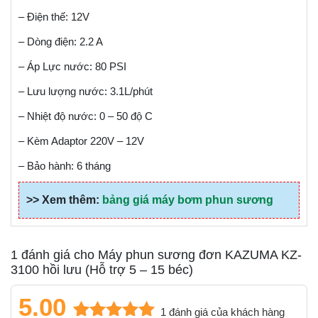
– Điện thế: 12V
– Dòng điện: 2.2 A
– Áp Lực nước: 80 PSI
– Lưu lượng nước: 3.1L/phút
– Nhiệt độ nước: 0 – 50 độ C
– Kèm Adaptor 220V – 12V
– Bảo hành: 6 tháng
>> Xem thêm:
bảng giá máy bơm phun sương
1 đánh giá cho
Máy phun sương đơn KAZUMA KZ-
3100 hồi lưu (Hỗ trợ 5 – 15 béc)
5.00
1
đánh giá của khách hàng