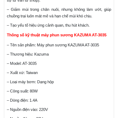
sự tư vấn từ shop).
– Giảm mùi trong chăn nuôi, nhưng không làm ướt, giúp
chuồng trại luôn mát mẻ và hạn chế mùi khó chịu.
– Tạo yếu tố hiệu ứng cảnh quan, thu hút khách.
Thông số kỹ thuật máy phun sương KAZUMA AT-3035
– Tên sản phẩm: Máy phun sương KAZUMA AT-3035
– Thương hiệu: Kazuma
– Model: AT-3035
– Xuất xứ: Taiwan
– Loại máy bơm: Dạng hộp
– Công suất: 80W
– Dòng điện: 1.4A
– Nguồn điện vào: 220V