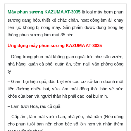
Máy phun sương KAZUMA AT-3035
là loại máy bơm phun
sương dạng hộp, thiết kế chắc chắn, hoạt động êm ái, chạy
liên lục không bị nóng máy. Sản phẩm được dùng trong hệ
thông phun sương làm mát 35 béc.
Ứng dụng máy phun sương KAZUMA AT-3035
– Dùng trong phun mát không gian ngoài trời như sân vườn,
nhà hàng, quán cà phê, quán ăn, tiệm nail, văn phòng công
ty
– Giam bụi hiệu quả, đặc biệt với các cơ sở kinh doanh mặt
tiền đường nhiều bụi, vừa làm mát đồng thời bảo vệ sức
khỏe của bạn và người thân hít phải các loại bụi mịn.
– Làm tưới Hoa, rau củ quả
– Cấp ẩm, làm mát vườn Lan, nhà yến, nhà nấm (Nếu dùng
cho phun tưới bạn nên chọn béc số lớn hơn và nhận thêm