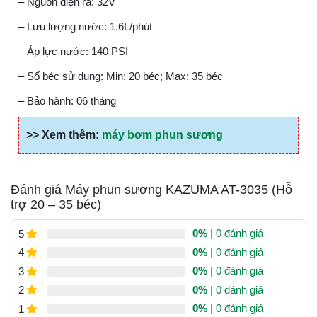
– Nguồn điện ra: 32V
– Lưu lượng nước: 1.6L/phút
– Áp lực nước: 140 PSI
– Số béc sử dụng: Min: 20 béc; Max: 35 béc
– Bảo hành: 06 tháng
>> Xem thêm:
máy bơm phun sương
Đánh giá Máy phun sương KAZUMA AT-3035 (Hỗ
trợ 20 – 35 béc)
0%
| 0 đánh giá
5
0%
| 0 đánh giá
4
0%
| 0 đánh giá
3
0%
| 0 đánh giá
2
0%
| 0 đánh giá
1