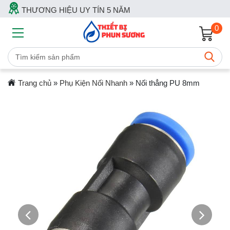
THƯƠNG HIỆU UY TÍN 5 NĂM
0
Trang chủ
»
Phụ Kiện Nối Nhanh
»
Nối thẳng PU 8mm