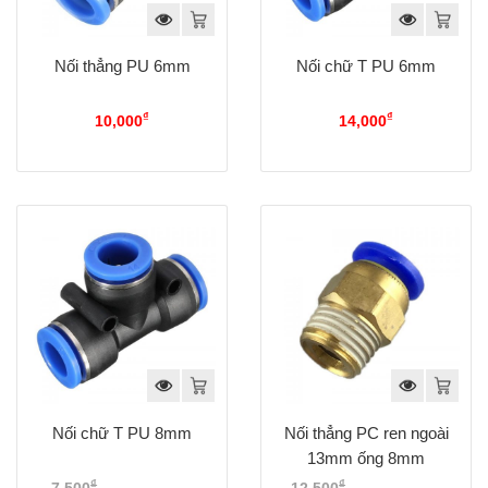
Nối thẳng PU 6mm
Nối chữ T PU 6mm
₫
₫
10,000
14,000
Nối chữ T PU 8mm
Nối thẳng PC ren ngoài
13mm ống 8mm
₫
₫