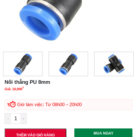
Nối thẳng PU 8mm
₫
Giá:
10,000
Giờ làm việc: Từ 08h00 – 20h00
MUA NGAY
THÊM VÀO GIỎ HÀNG