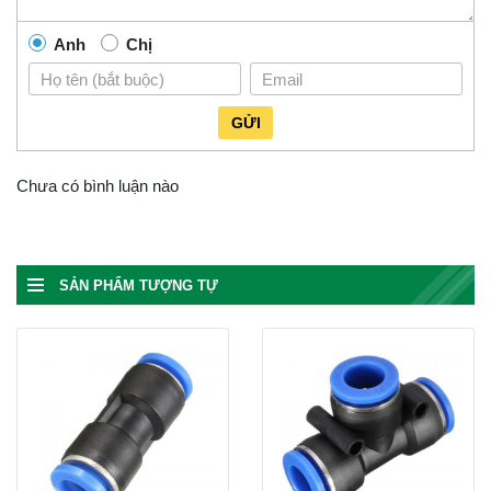
Anh
Chị
GỬI
Chưa có bình luận nào
SẢN PHẨM TƯỢNG TỰ