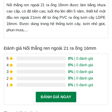
Nối thẳng ren ngoài 21 ra ống 16mm được làm bằng nhựa
cao cấp, có độ bền cao, tuổi thọ lên đến 5 năm, thiết kế một
đầu ren ngoài 21mm để từ ống PVC ra ống tưới cây LDPE
16mm. Được dùng trong hệ thống tưới cây, tưới nhỏ giọt,
phun mưa,…
Đánh giá Nối thẳng ren ngoài 21 ra ống 16mm
0%
| 0 đánh giá
5
0%
| 0 đánh giá
4
0%
| 0 đánh giá
3
0%
| 0 đánh giá
2
0%
| 0 đánh giá
1
ĐÁNH GIÁ NGAY