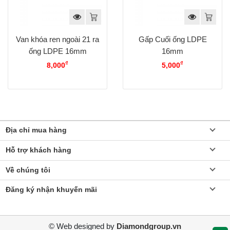
Van khóa ren ngoài 21 ra
Gấp Cuối ống LDPE
ống LDPE 16mm
16mm
₫
₫
8,000
5,000
Địa chỉ mua hàng
Hỗ trợ khách hàng
Về chúng tôi
Đăng ký nhận khuyến mãi
© Web designed by
Diamondgroup.vn