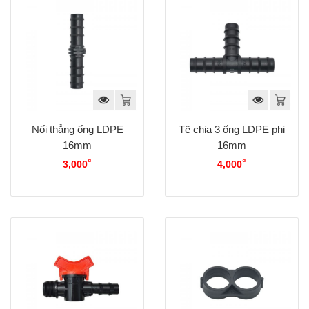
Nối thẳng ống LDPE
Tê chia 3 ống LDPE phi
16mm
16mm
₫
₫
3,000
4,000