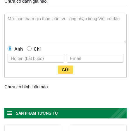
Chưa có đánh giá nào.
Anh
Chị
GỬI
Chưa có bình luận nào
SẢN PHẨM TƯỢNG TỰ