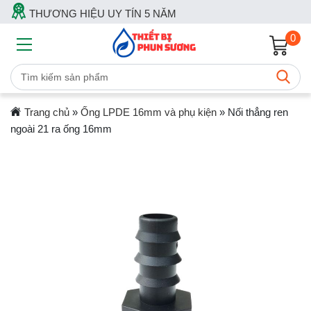
THƯƠNG HIỆU UY TÍN 5 NĂM
0
Trang chủ
»
Ống LPDE 16mm và phụ kiện
»
Nối thẳng ren
ngoài 21 ra ống 16mm