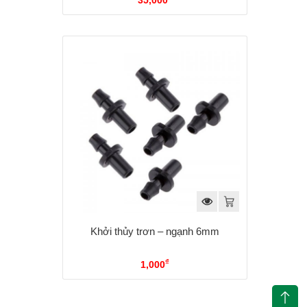
35,000
Khởi thủy trơn – ngạnh 6mm
₫
1,000