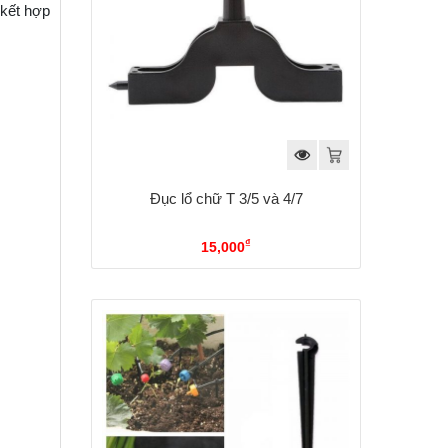
 kết hợp
Đục lổ chữ T 3/5 và 4/7
₫
15,000