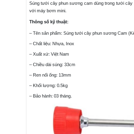
Súng tưới cây phun sương cam dùng trong tưới cây 
với máy bơm mini.
Thông số kỹ thuật:
– Tên sản phẩm: Súng tưới cây phun sương Cam (K
– Chất liệu: Nhựa, Inox
– Xuất xứ: Việt Nam
– Chiều dài súng: 33cm
– Ren nối ống: 13mm
– Khối lượng: 0.5kg
– Bảo hành: 03 tháng.