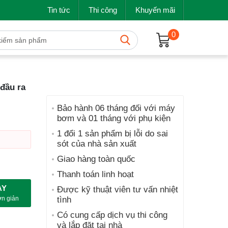
Tin tức
Thi công
Khuyến mãi
0
đầu ra
Bảo hành 06 tháng đối với máy
bơm và 01 tháng với phụ kiện
1 đổi 1 sản phẩm bị lỗi do sai
sót của nhà sản xuất
Giao hàng toàn quốc
Thanh toán linh hoạt
AY
Được kỹ thuật viên tư vấn nhiệt
tình
ơn giản
Có cung cấp dịch vụ thi công
và lắp đặt tại nhà