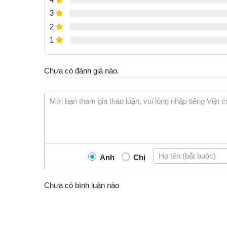
3
2
1
Chưa có đánh giá nào.
Anh
Chị
Chưa có bình luận nào