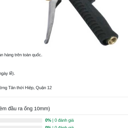
n hàng trên toàn quốc.
gày lễ).
ờng Tân thới Hiệp, Quận 12
Kèm đầu ra ống 10mm)
0%
| 0 đánh giá
0%
| 0 đánh giá