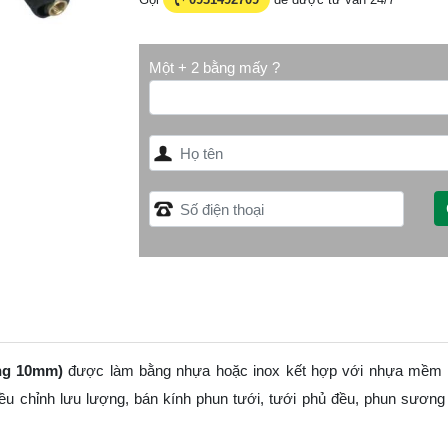
Một + 2 bằng mấy ?
ng 10mm)
được làm bằng nhựa hoặc inox kết hợp với nhựa mềm t
iều chỉnh lưu lượng, bán kính phun tưới, tưới phủ đều, phun sươn