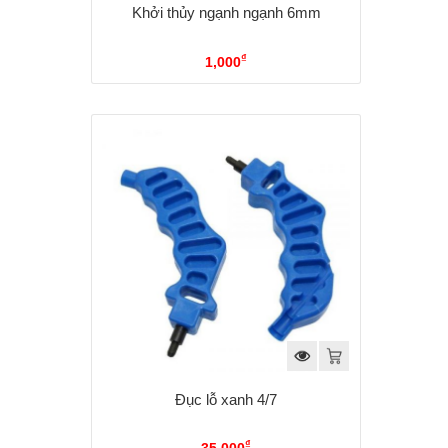
Khởi thủy ngạnh ngạnh 6mm
₫
1,000
Đục lỗ xanh 4/7
₫