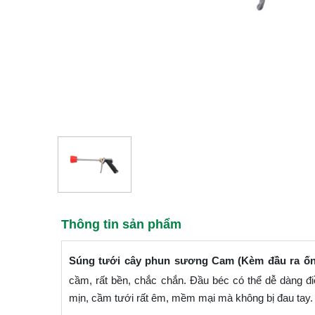
Thông tin sản phẩm
Súng tưới cây phun sương Cam (Kèm đầu ra ố
cầm, rất bền, chắc chắn. Đầu béc có thể dễ dàng đ
mịn, cầm tưới rất êm, mềm mại mà không bị đau tay.