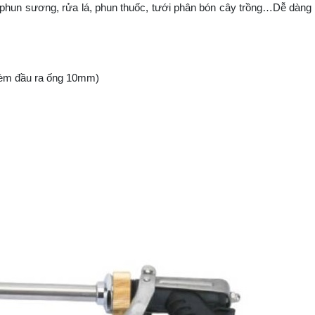
phun sương, rửa lá, phun thuốc, tưới phân bón cây trồng…Dễ dàng
èm đầu ra ống 10mm)