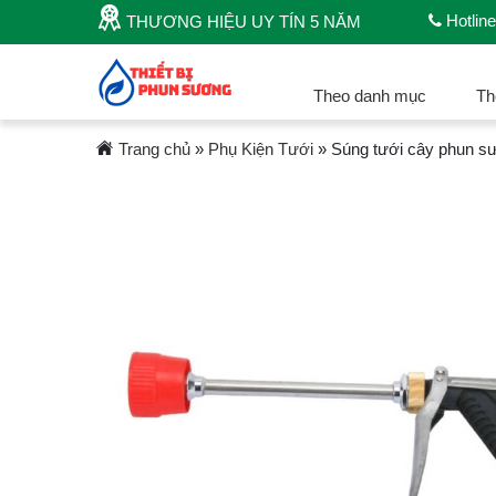
Hotline
THƯƠNG HIỆU UY TÍN 5 NĂM
Theo danh mục
Th
Trang chủ
»
Phụ Kiện Tưới
»
Súng tưới cây phun 