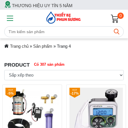
THƯƠNG HIỆU UY TÍN 5 NĂM
0
Trang chủ
»
Sản phẩm
»
Trang 4
PRODUCT
Có 307 sản phẩm
-5%
-17%