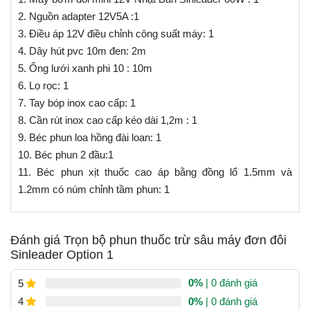
2. Nguồn adapter 12V5A :1
3. Điều áp 12V điều chỉnh công suất máy: 1
4. Dây hút pvc 10m đen: 2m
5. Ống lưới xanh phi 10 : 10m
6. Lọ rọc: 1
7. Tay bóp inox cao cấp: 1
8. Cần rút inox cao cấp kéo dài 1,2m : 1
9. Béc phun loa hồng đài loan: 1
10. Béc phun 2 đầu:1
11. Béc phun xịt thuốc cao áp bằng đồng lổ 1.5mm và
1.2mm có núm chỉnh tầm phun: 1
Đánh giá Trọn bộ phun thuốc trừ sâu máy đơn đôi
Sinleader Option 1
0%
| 0 đánh giá
5
0%
| 0 đánh giá
4