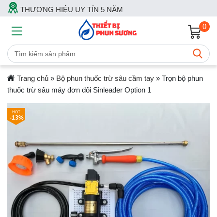
THƯƠNG HIỆU UY TÍN 5 NĂM
0
Trang chủ
»
Bộ phun thuốc trừ sâu cầm tay
»
Trọn bộ phun
thuốc trừ sâu máy đơn đôi Sinleader Option 1
-13%