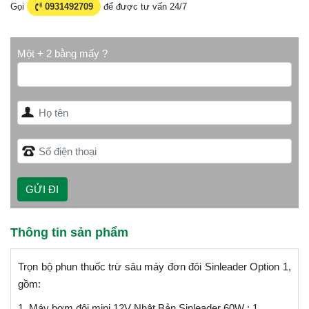
Gọi
0931492709
để được tư vấn 24/7
Một + 2 bằng mấy ?
Thông tin sản phẩm
Trọn bộ phun thuốc trừ sâu máy đơn đôi Sinleader Option 1,
gồm:
1. Máy bơm đôi mini 12V Nhật Bản Sinleader 60W : 1