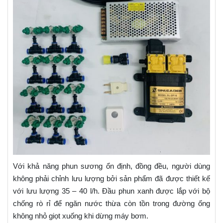
Với khả năng phun sương ổn định, đồng đều, người dùng
không phải chỉnh lưu lượng bởi sản phẩm đã được thiết kế
với lưu lượng 35 – 40 l/h. Đầu phun xanh được lắp với bộ
chống rò rỉ để ngăn nước thừa còn tồn trong đường ống
không nhỏ giọt xuống khi dừng máy bơm.