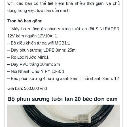
wifi, các bạn có thể tiết kiệm khá nhiều thời gian, và chủ
động trong việc tưới lan của mình.
Trọn bộ bao gồm:
– Máy bơm tăng áp phun sương tưới lan đôi SINLEADER
12V kèm nguồn 12V10A: 1
– Bộ điều khiển từ xa wifi MCB1:1
– Dây phun sương LDPE 8mm: 25m
– Rọ Lọc Nước Mini:1
– Dây PVC trắng 10mm: 2m
– Nối Nhanh Chữ Y PY 12-8: 1
– Béc phun sương 4 hướng xanh kèm T nối nhanh 8mm: 12
Giá bán: 960.000 vnd
Bộ phun sương tưới lan 20 béc đơn cam