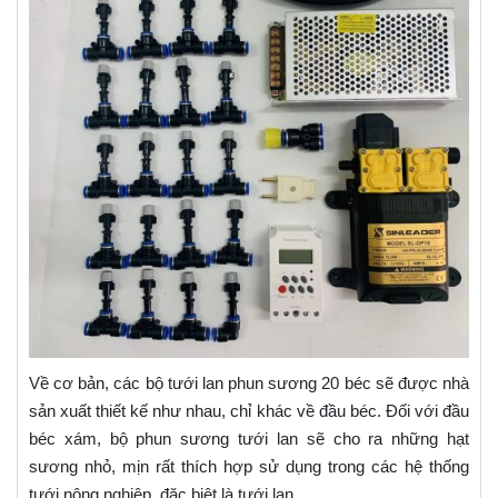
Về cơ bản, các bộ tưới lan phun sương 20 béc sẽ được nhà
sản xuất thiết kế như nhau, chỉ khác về đầu béc. Đối với đầu
béc xám, bộ phun sương tưới lan sẽ cho ra những hạt
sương nhỏ, mịn rất thích hợp sử dụng trong các hệ thống
tưới nông nghiệp, đặc biệt là tưới lan.