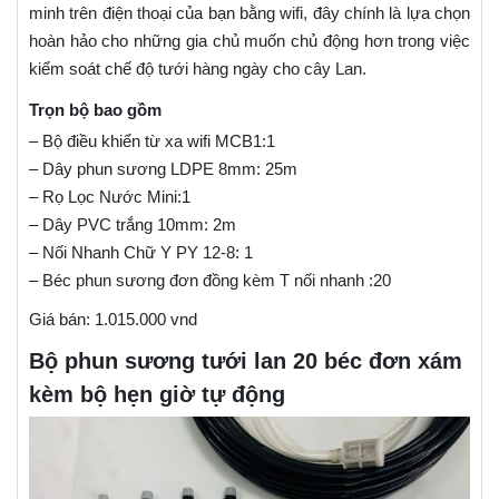
minh trên điện thoại của bạn bằng wifi, đây chính là lựa chọn
hoàn hảo cho những gia chủ muốn chủ động hơn trong việc
kiểm soát chế độ tưới hàng ngày cho cây Lan.
Trọn bộ bao gồm
– Bộ điều khiển từ xa wifi MCB1:1
– Dây phun sương LDPE 8mm: 25m
– Rọ Lọc Nước Mini:1
– Dây PVC trắng 10mm: 2m
– Nối Nhanh Chữ Y PY 12-8: 1
– Béc phun sương đơn đồng kèm T nối nhanh :20
Giá bán: 1.015.000 vnd
Bộ phun sương tưới lan 20 béc đơn xám
kèm bộ hẹn giờ tự động