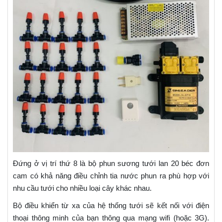
Đứng ở vị trí thứ 8 là bộ phun sương tưới lan 20 béc đơn
cam có khả năng điều chỉnh tia nước phun ra phù hợp với
nhu cầu tưới cho nhiều loại cây khác nhau.
Bộ điều khiển từ xa của hệ thống tưới sẽ kết nối với điện
thoại thông minh của bạn thông qua mạng wifi (hoặc 3G).