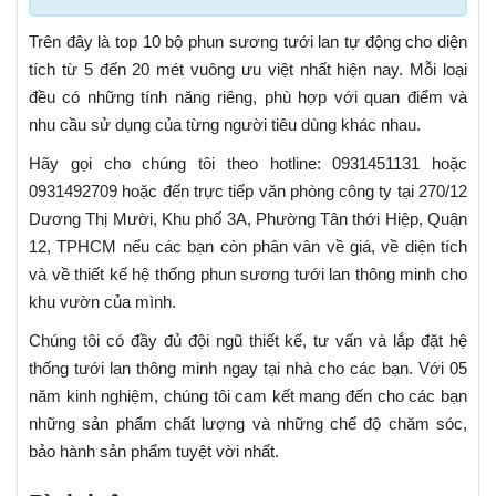
Trên đây là top 10 bộ phun sương tưới lan tự động cho diện
tích từ 5 đến 20 mét vuông ưu việt nhất hiện nay. Mỗi loại
đều có những tính năng riêng, phù hợp với quan điểm và
nhu cầu sử dụng của từng người tiêu dùng khác nhau.
Hãy gọi cho chúng tôi theo hotline: 0931451131 hoặc
0931492709 hoặc đến trực tiếp văn phòng công ty tại 270/12
Dương Thị Mười, Khu phố 3A, Phường Tân thới Hiệp, Quận
12, TPHCM nếu các bạn còn phân vân về giá, về diện tích
và về thiết kế hệ thống phun sương tưới lan thông minh cho
khu vườn của mình.
Chúng tôi có đầy đủ đội ngũ thiết kế, tư vấn và lắp đặt hệ
thống tưới lan thông minh ngay tại nhà cho các bạn. Với 05
năm kinh nghiệm, chúng tôi cam kết mang đến cho các bạn
những sản phẩm chất lượng và những chế độ chăm sóc,
bảo hành sản phẩm tuyệt vời nhất.