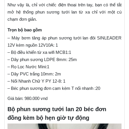
Như vậy là, chỉ với chiếc điện thoại trên tay, bạn có thể tắt
mở hệ thống phun sương tưới lan từ xa chỉ với một cú
chạm đơn giản.
Trọn bộ bao gồm
– Máy bơm tăng áp phun sương tưới lan đôi SINLEADER
12V kèm nguồn 12V10A: 1
– Bộ điều khiển từ xa wifi MCB1:1
– Dây phun sương LDPE 8mm: 25m
– Rọ Lọc Nước Mini:1
– Dây PVC trắng 10mm: 2m
– Nối Nhanh Chữ Y PY 12-8: 1
– Béc phun sương đơn cam kèm T nối nhanh :20
Giá bán: 980.000 vnd
Bộ phun sương tưới lan 20 béc đơn
đồng kèm bộ hẹn giờ tự động