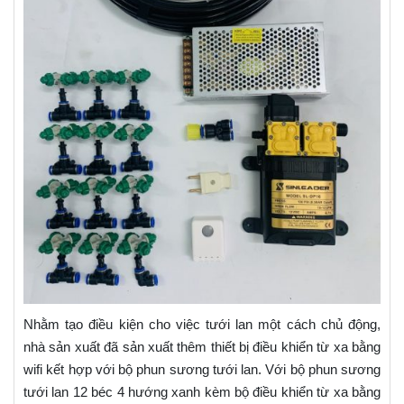
Nhằm tạo điều kiện cho việc tưới lan một cách chủ động,
nhà sản xuất đã sản xuất thêm thiết bị điều khiển từ xa bằng
wifi kết hợp với bộ phun sương tưới lan. Với bộ phun sương
tưới lan 12 béc 4 hướng xanh kèm bộ điều khiển từ xa bằng