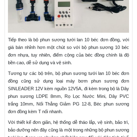
Tiếp theo là bộ phun sương tưới lan 10 béc đơn đồng, với
giá bán nhỉnh hơn một chút so với bộ phun sương 10 béc
đơn nhựa, tuy nhiên, điểm cộng của béc đồng chính là độ
bền cao, dễ sử dụng và vệ sinh.
Tương tự các bộ trên, bộ phun sương tưới lan 10 béc đơn
đồng cũng sử dụng loại máy bơm phun sương đơn
SINLEADER 12V kèm nguồn 12V5A, đi kèm trong bộ là Dây
phun sương LDPE 8mm, Rọ Lọc Nước Mini, Dây PVC
trắng 10mm, Nối Thẳng Giảm PG 12-8, Béc phun sương
đơn đồng kèm T nối nhanh.
Với thiết kế đơn giản, hệ thống dễ tháo lắp, vệ sinh, bảo trì,
bảo dưỡng nên đây cũng là một trong những bộ phun sương