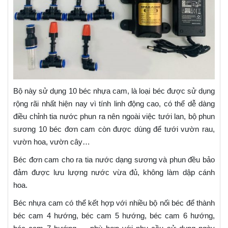
Bộ này sử dụng 10 béc nhựa cam, là loại béc được sử dụng
rộng rãi nhất hiện nay vì tính linh động cao, có thể dễ dàng
điều chỉnh tia nước phun ra nên ngoài việc tưới lan, bộ phun
sương 10 béc đơn cam còn được dùng để tưới vườn rau,
vườn hoa, vườn cây…
Béc đơn cam cho ra tia nước dạng sương và phun đều bảo
đảm được lưu lượng nước vừa đủ, không làm dập cánh
hoa.
Béc nhựa cam có thể kết hợp với nhiều bộ nối béc để thành
béc cam 4 hướng, béc cam 5 hướng, béc cam 6 hướng,