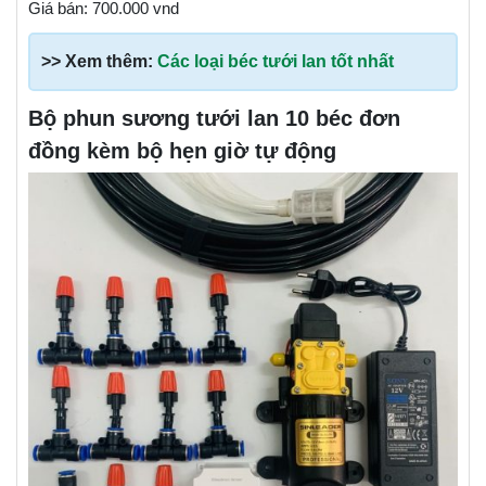
Giá bán: 700.000 vnd
>> Xem thêm:
Các loại béc tưới lan tốt nhất
Bộ phun sương tưới lan 10 béc đơn
đồng kèm bộ hẹn giờ tự động