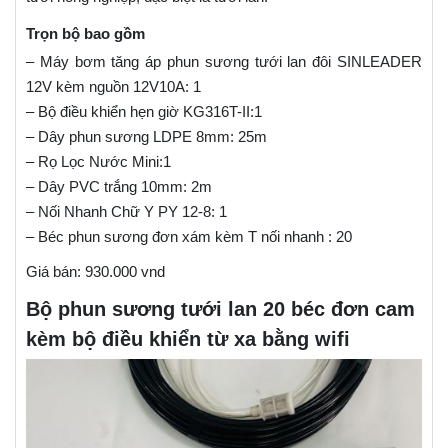
Trọn bộ bao gồm
– Máy bơm tăng áp phun sương tưới lan đôi SINLEADER
12V kèm nguồn 12V10A: 1
– Bộ điều khiển hẹn giờ KG316T-II:1
– Dây phun sương LDPE 8mm: 25m
– Rọ Lọc Nước Mini:1
– Dây PVC trắng 10mm: 2m
– Nối Nhanh Chữ Y PY 12-8: 1
– Béc phun sương đơn xám kèm T nối nhanh : 20
Giá bán: 930.000 vnd
Bộ phun sương tưới lan 20 béc đơn cam
kèm bộ điều khiển từ xa bằng wifi