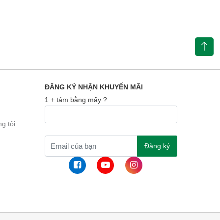
ĐĂNG KÝ NHẬN KHUYẾN MÃI
1 + tám bằng mấy ?
g tôi