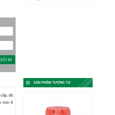
SẢN PHẨM TƯỢNG TỰ
 cấp, độ
o tròn 8