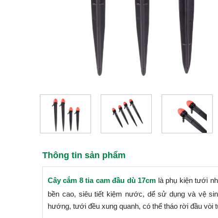
Thông tin sản phẩm
Cây cắm 8 tia cam đầu dù 17cm
là phụ kiện tưới n
bền cao, siêu tiết kiệm nước, dể sử dụng và vệ sinh. L
hướng, tưới đều xung quanh, có thể tháo rời đầu vòi tư