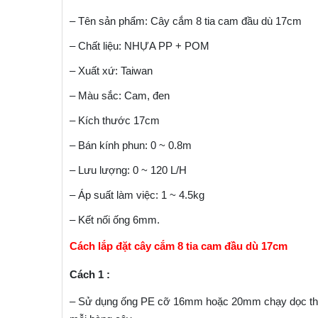
– Tên sản phẩm: Cây cắm 8 tia cam đầu dù 17cm
– Chất liệu: NHỰA PP + POM
– Xuất xứ: Taiwan
– Màu sắc: Cam, đen
– Kích thước 17cm
– Bán kính phun: 0 ~ 0.8m
– Lưu lượng: 0 ~ 120 L/H
– Áp suất làm việc: 1 ~ 4.5kg
– Kết nối ống 6mm.
Cách lắp đặt cây cắm 8 tia cam đầu dù 17cm
Cách 1 :
– Sử dụng ống PE cỡ 16mm hoặc 20mm chạy dọc theo