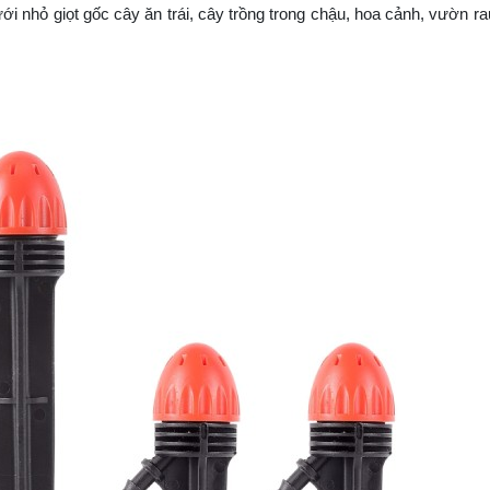
i nhỏ giọt gốc cây ăn trái, cây trồng trong chậu, hoa cảnh, vườn r