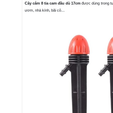
Cây cắm 8 tia cam đầu dù 17cm
được dùng trong tướ
ươm, nhà kính, bãi cỏ…