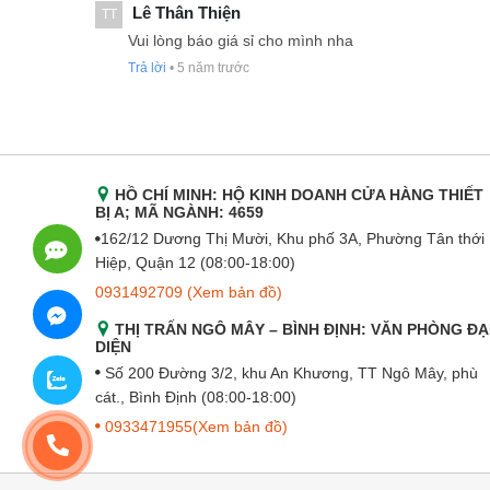
Lê Thân Thiện
TT
Vui lòng báo giá sỉ cho mình nha
Trả lời
•
5 năm trước
HỒ CHÍ MINH: HỘ KINH DOANH CỬA HÀNG THIẾT
BỊ A; MÃ NGÀNH: 4659
162/12 Dương Thị Mười, Khu phố 3A, Phường Tân thới
Hiệp, Quận 12 (08:00-18:00)
0931492709
(Xem bản đồ)
THỊ TRẤN NGÔ MÂY – BÌNH ĐỊNH: VĂN PHÒNG ĐẠ
DIỆN
Số 200 Đường 3/2, khu An Khương, TT Ngô Mây, phù
cát., Bình Định (08:00-18:00)
0933471955
(Xem bản đồ)