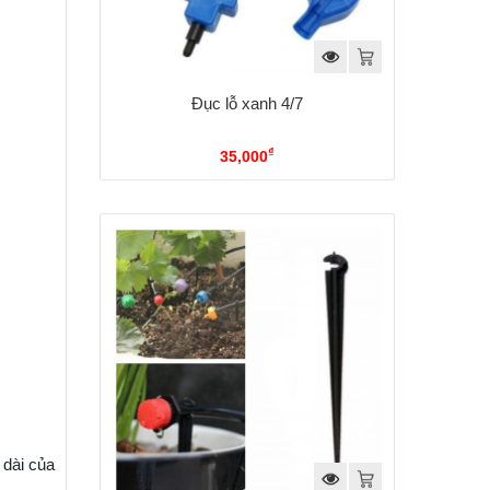
Đục lỗ xanh 4/7
₫
35,000
dài của