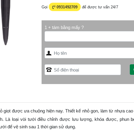
Gọi
0931492709
để được tư vấn 24/7
1 + tám bằng mấy ?
hỏ giọt được ưa chuộng hiện nay. Thiết kế nhỏ gọn, làm từ nhựa cao
à loại vòi tưới điều chỉnh được lưu lượng, khóa được, phun b
ới để vệ sinh sau 1 thời gian sử dụng.