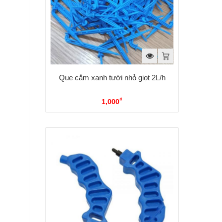
Que cắm xanh tưới nhỏ giọt 2L/h
₫
1,000