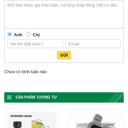
Anh
Chị
GỬI
Chưa có bình luận nào
SẢN PHẨM TƯỢNG TỰ