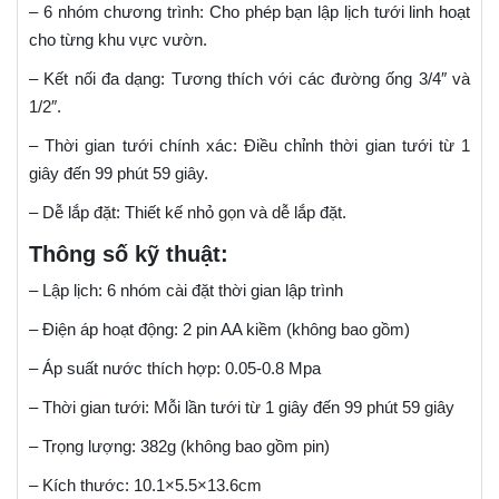
– 6 nhóm chương trình: Cho phép bạn lập lịch tưới linh hoạt
cho từng khu vực vườn.
– Kết nối đa dạng: Tương thích với các đường ống 3/4″ và
1/2″.
– Thời gian tưới chính xác: Điều chỉnh thời gian tưới từ 1
giây đến 99 phút 59 giây.
– Dễ lắp đặt: Thiết kế nhỏ gọn và dễ lắp đặt.
Thông số kỹ thuật:
– Lập lịch: 6 nhóm cài đặt thời gian lập trình
– Điện áp hoạt động: 2 pin AA kiềm (không bao gồm)
– Áp suất nước thích hợp: 0.05-0.8 Mpa
– Thời gian tưới: Mỗi lần tưới từ 1 giây đến 99 phút 59 giây
– Trọng lượng: 382g (không bao gồm pin)
– Kích thước: 10.1×5.5×13.6cm