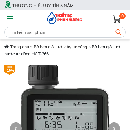
THƯƠNG HIỆU UY TÍN 5 NĂM
0
Trang chủ
»
Bộ hẹn giờ tưới cây tự động
»
Bộ hẹn giờ tưới
nước tự động HCT-366
-15%