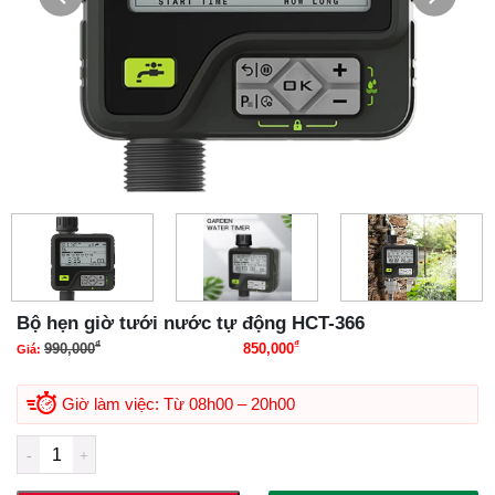
Bộ hẹn giờ tưới nước tự động HCT-366
₫
₫
990,000
850,000
Giá:
Giá gốc là: 990,000₫.
Giá hiện tại là: 850,000₫.
Giờ làm việc: Từ 08h00 – 20h00