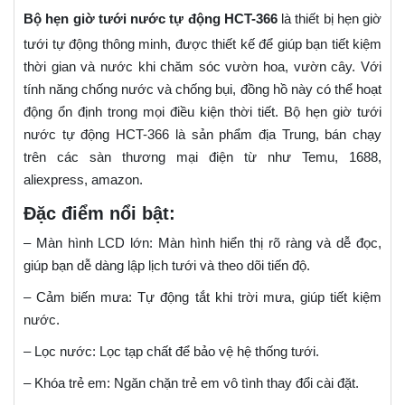
Bộ hẹn giờ tưới nước tự động HCT-366
là thiết bị hẹn giờ
tưới tự động thông minh, được thiết kế để giúp bạn tiết kiệm
thời gian và nước khi chăm sóc vườn hoa, vườn cây. Với
tính năng chống nước và chống bụi, đồng hồ này có thể hoạt
động ổn định trong mọi điều kiện thời tiết. Bộ hẹn giờ tưới
nước tự động HCT-366 là sản phẩm địa Trung, bán chạy
trên các sàn thương mại điện từ như Temu, 1688,
aliexpress, amazon.
Đặc điểm nổi bật:
– Màn hình LCD lớn: Màn hình hiển thị rõ ràng và dễ đọc,
giúp bạn dễ dàng lập lịch tưới và theo dõi tiến độ.
– Cảm biến mưa: Tự động tắt khi trời mưa, giúp tiết kiệm
nước.
– Lọc nước: Lọc tạp chất để bảo vệ hệ thống tưới.
– Khóa trẻ em: Ngăn chặn trẻ em vô tình thay đổi cài đặt.