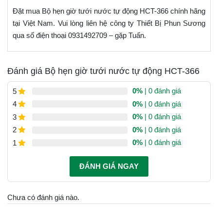
Đặt mua Bộ hẹn giờ tưới nước tự động HCT-366 chính hãng
tại Việt Nam. Vui lòng liên hệ công ty Thiết Bị Phun Sương
qua số điện thoại 0931492709 – gặp Tuấn.
Đánh giá Bộ hẹn giờ tưới nước tự động HCT-366
0%
| 0 đánh giá
5
0%
| 0 đánh giá
4
0%
| 0 đánh giá
3
0%
| 0 đánh giá
2
0%
| 0 đánh giá
1
ĐÁNH GIÁ NGAY
Chưa có đánh giá nào.