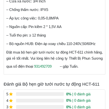
– Cửa xả nước: 3/4 Inch
– Chống thấm nước: IPX5
– Áp lực công việc: 0,05-0,8MPA
– Nguồn cấp: Pin kiềm 2 * 1,5V AA
– Tuổi thọ pin: ≥ 12 tháng
– Bộ nguồn HUB: Điện áp xoay chiều 110-240V,50/60Hz
Đặt mua bộ hẹn giờ tưới nước tự động HCT-611 chính hãng,
giá rẻ tốt nhất. Vui lòng liên hệ công ty Thiết Bị Phun Sương
qua số điện thoại
931492709
– gặp Tuấn.
Đánh giá Bộ hẹn giờ tưới nước tự động HCT-611
0%
| 0 đánh giá
5
0%
| 0 đánh giá
4
0%
| 0 đánh giá
3