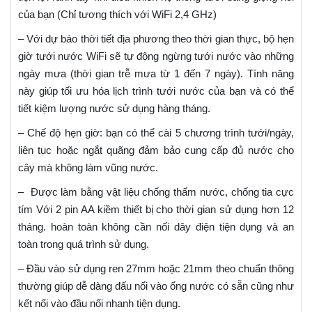
của bạn (Chỉ tương thích với WiFi 2,4 GHz)
– Với dự báo thời tiết địa phương theo thời gian thực, bộ hẹn
giờ tưới nước WiFi sẽ tự động ngừng tưới nước vào những
ngày mưa (thời gian trễ mưa từ 1 đến 7 ngày). Tính năng
này giúp tối ưu hóa lịch trình tưới nước của bạn và có thể
tiết kiệm lượng nước sử dụng hàng tháng.
– Chế độ hẹn giờ: bạn có thể cài 5 chương trình tưới/ngày,
liên tục hoặc ngắt quãng đảm bảo cung cấp đủ nước cho
cây mà không làm vũng nước.
– Được làm bằng vật liệu chống thấm nước, chống tia cực
tím Với 2 pin AA kiềm thiết bị cho thời gian sử dụng hơn 12
tháng. hoàn toàn không cần nối dây điện tiện dụng và an
toàn trong quá trình sử dụng.
– Đầu vào sử dụng ren 27mm hoặc 21mm theo chuẩn thông
thường giúp dễ dàng đấu nối vào ống nước có sẵn cũng như
kết nối vào đầu nối nhanh tiện dụng.