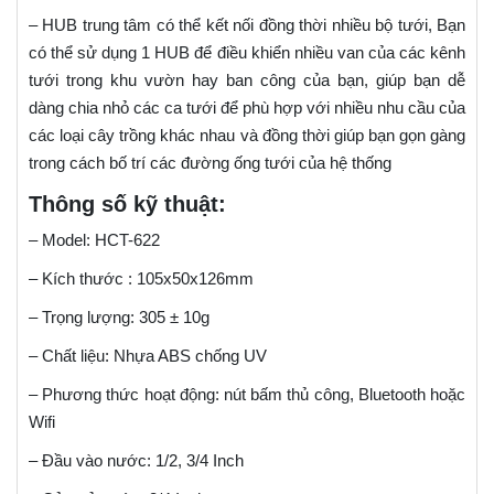
– HUB trung tâm có thể kết nối đồng thời nhiều bộ tưới, Bạn
có thể sử dụng 1 HUB để điều khiển nhiều van của các kênh
tưới trong khu vườn hay ban công của bạn, giúp bạn dễ
dàng chia nhỏ các ca tưới để phù hợp với nhiều nhu cầu của
các loại cây trồng khác nhau và đồng thời giúp bạn gọn gàng
trong cách bố trí các đường ống tưới của hệ thống
Thông số kỹ thuật:
– Model: HCT-622
– Kích thước : 105x50x126mm
– Trọng lượng: 305 ± 10g
– Chất liệu: Nhựa ABS chống UV
– Phương thức hoạt động: nút bấm thủ công, Bluetooth hoặc
Wifi
– Đầu vào nước: 1/2, 3/4 Inch