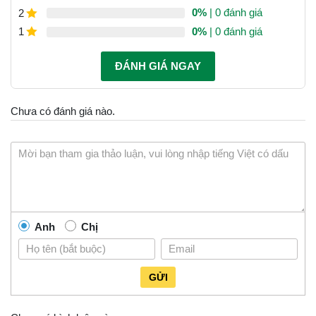
0%
| 0 đánh giá
2
0%
| 0 đánh giá
1
ĐÁNH GIÁ NGAY
Chưa có đánh giá nào.
Anh
Chị
GỬI