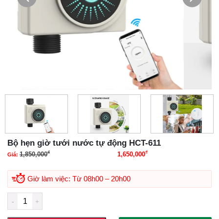
Bộ hẹn giờ tưới nước tự động HCT-611
₫
₫
1,850,000
1,650,000
Giá:
Giá gốc là: 1,850,000₫.
Giá hiện tại là:
1,650,000₫.
Giờ làm việc: Từ 08h00 – 20h00