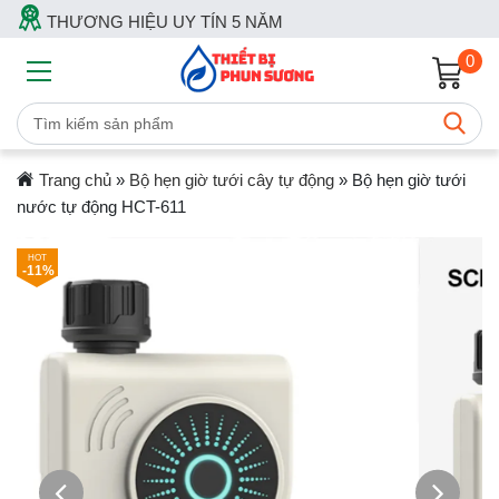
THƯƠNG HIỆU UY TÍN 5 NĂM
0
Trang chủ
»
Bộ hẹn giờ tưới cây tự động
»
Bộ hẹn giờ tưới
nước tự động HCT-611
-11%