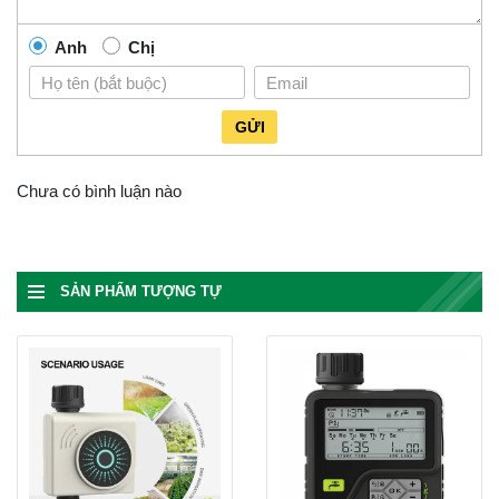
Anh
Chị
GỬI
Chưa có bình luận nào
SẢN PHẨM TƯỢNG TỰ