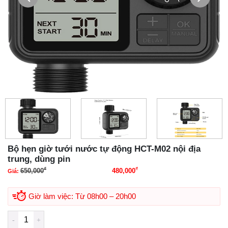
Bộ hẹn giờ tưới nước tự động HCT-M02 nội địa
trung, dùng pin
₫
₫
650,000
480,000
Giá:
Giá gốc là: 650,000₫.
Giá hiện tại là: 480,000₫.
Giờ làm việc: Từ 08h00 – 20h00