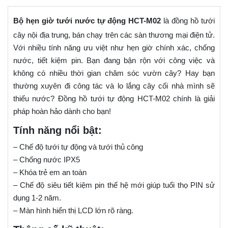
Bộ hẹn giờ tưới nước tự động HCT-M02
là đồng hồ tưới
cây nội địa trung, bán chạy trên các sàn thương mại điện tử.
Với nhiều tính năng ưu việt như hẹn giờ chính xác, chống
nước, tiết kiệm pin. Bạn đang bận rộn với công việc và
không có nhiều thời gian chăm sóc vườn cây? Hay bạn
thường xuyên đi công tác và lo lắng cây cối nhà mình sẽ
thiếu nước? Đồng hồ tưới tự động HCT-M02 chính là giải
pháp hoàn hảo dành cho bạn!
Tính năng nổi bật:
– Chế độ tưới tự động và tưới thủ công
– Chống nước IPX5
– Khóa trẻ em an toàn
– Chế độ siêu tiết kiệm pin thế hệ mới giúp tuổi thọ PIN sử
dụng 1-2 năm.
– Màn hình hiển thị LCD lớn rõ ràng.