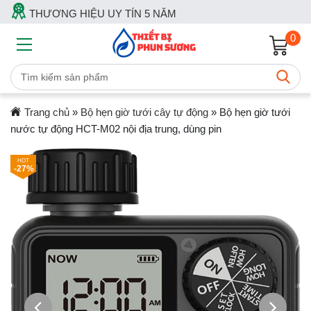
THƯƠNG HIỆU UY TÍN 5 NĂM
0
Trang chủ
»
Bộ hẹn giờ tưới cây tự động
»
Bộ hẹn giờ tưới
nước tự động HCT-M02 nội địa trung, dùng pin
-27%