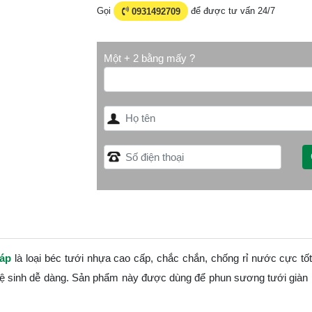
Gọi
0931492709
để được tư vấn 24/7
Một + 2 bằng mấy ?
 áp
là loại béc tưới nhựa cao cấp, chắc chắn, chống rỉ nước cực tốt
 vệ sinh dễ dàng. Sản phẩm này được dùng để phun sương tưới giàn 