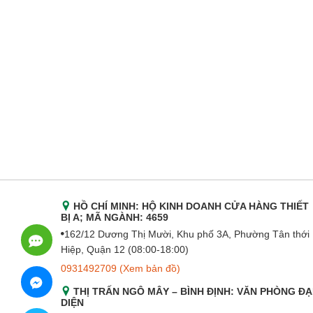
HỒ CHÍ MINH: HỘ KINH DOANH CỬA HÀNG THIẾT
BỊ A; MÃ NGÀNH: 4659
162/12 Dương Thị Mười, Khu phố 3A, Phường Tân thới
Hiệp, Quận 12 (08:00-18:00)
0931492709
(Xem bản đồ)
THỊ TRẤN NGÔ MÂY – BÌNH ĐỊNH: VĂN PHÒNG ĐẠ
DIỆN