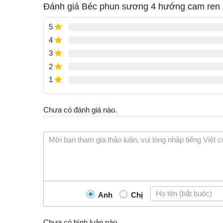
Đánh giá Béc phun sương 4 hướng cam ren 
5
4
3
2
1
Chưa có đánh giá nào.
Anh
Chị
Chưa có bình luận nào