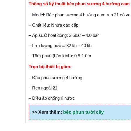
Thông số kỹ thuật béc phun sương 4 hướng cam r
– Model: Béc phun sương 4 hướng cam ren 21 có va
– Chất liệu: Nhựa cao cấp
– Áp suất hoạt động: 2.5bar – 4.0 bar
– Lưu lượng nước: 32 l/h – 40 l/h
– Tầm phun (bán kính): 0.8-1.0m
Trọn bộ thiết bị gồm:
– Đầu phun sương 4 hướng
– Ren ngoài 21
– Điều áp chống rỉ nước
>> Xem thêm:
béc phun tưới cây