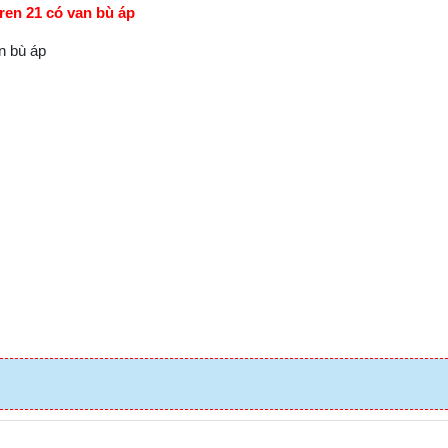
en 21 có van bù áp
n bù áp